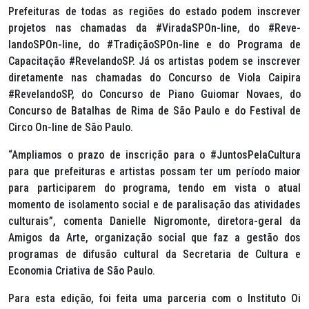
Prefeituras de todas as regiões do estado podem inscrever
projetos nas chamadas da #ViradaSPOn-line, do #Reve-
landoSPOn-line, do #TradiçãoSPOn-line e do Programa de
Capacitação #RevelandoSP. Já os artistas podem se inscrever
diretamente nas chamadas do Concurso de Viola Caipira
#RevelandoSP, do Concurso de Piano Guiomar Novaes, do
Concurso de Batalhas de Rima de São Paulo e do Festival de
Circo On-line de São Paulo.
“Ampliamos o prazo de inscrição para o #JuntosPelaCultura
para que prefeituras e artistas possam ter um período maior
para participarem do programa, tendo em vista o atual
momento de isolamento social e de paralisação das atividades
culturais”, comenta Danielle Nigromonte, diretora-geral da
Amigos da Arte, organização social que faz a gestão dos
programas de difusão cultural da Secretaria de Cultura e
Economia Criativa de São Paulo.
Para esta edição, foi feita uma parceria com o Instituto Oi