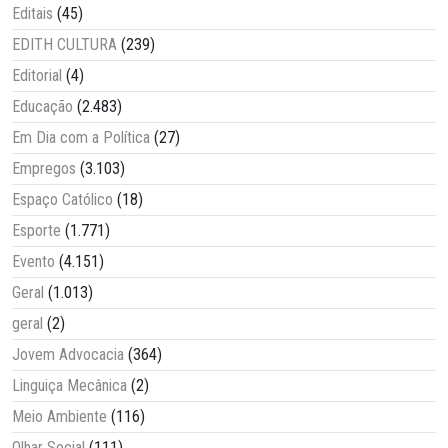
Editais
(45)
EDITH CULTURA
(239)
Editorial
(4)
Educação
(2.483)
Em Dia com a Política
(27)
Empregos
(3.103)
Espaço Católico
(18)
Esporte
(1.771)
Evento
(4.151)
Geral
(1.013)
geral
(2)
Jovem Advocacia
(364)
Linguiça Mecânica
(2)
Meio Ambiente
(116)
Olhar Social
(111)