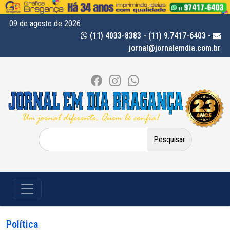
09 de agosto de 2026
(11) 4033-8383 - (11) 9.7417-6403
-
jornal@jornalemdia.com.br
Pesquisar
por:
Política