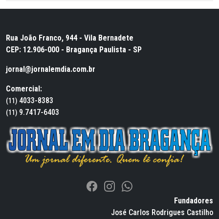
Rua João Franco, 944 - Vila Bernadete
CEP: 12.906-000 - Bragança Paulista - SP
jornal@jornalemdia.com.br
Comercial:
4033-8383
(11)
9.7417-6403
(11)
Fundadores
José Carlos Rodrigues Castilho