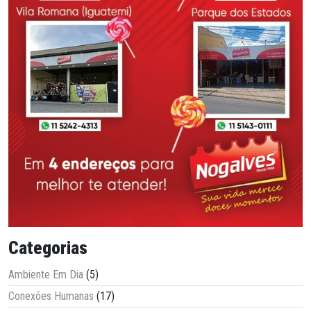
Categorias
Ambiente Em Dia
(5)
Conexões Humanas
(17)