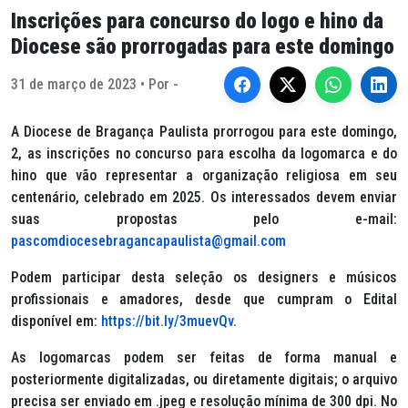
Inscrições para concurso do logo e hino da
Diocese são prorrogadas para este domingo
31 de março de 2023 • Por -
A Diocese de Bragança Paulista prorrogou para este domingo,
2, as inscrições no concurso para escolha da logomarca e do
hino que vão representar a organização religiosa em seu
centenário, celebrado em 2025. Os interessados devem enviar
suas propostas pelo e-mail:
pascomdiocesebragancapaulista@gmail.com
Podem participar desta seleção os designers e músicos
profissionais e amadores, desde que cumpram o Edital
disponível em:
https://bit.ly/3muevQv
.
As logomarcas podem ser feitas de forma manual e
posteriormente digitalizadas, ou diretamente digitais; o arquivo
precisa ser enviado em .jpeg e resolução mínima de 300 dpi. No