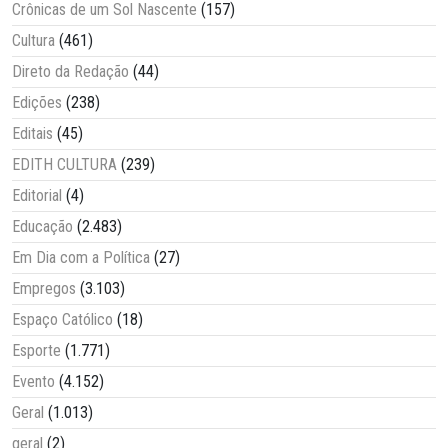
Crônicas de um Sol Nascente
(157)
Cultura
(461)
Direto da Redação
(44)
Edições
(238)
Editais
(45)
EDITH CULTURA
(239)
Editorial
(4)
Educação
(2.483)
Em Dia com a Política
(27)
Empregos
(3.103)
Espaço Católico
(18)
Esporte
(1.771)
Evento
(4.152)
Geral
(1.013)
geral
(2)