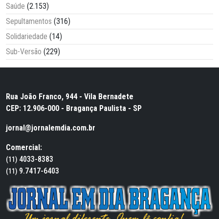
Saúde
(2.153)
Sepultamentos
(316)
Solidariedade
(14)
Sub-Versão
(229)
Rua João Franco, 944 - Vila Bernadete
CEP: 12.906-000 - Bragança Paulista - SP
jornal@jornalemdia.com.br
Comercial:
4033-8383
(11)
9.7417-6403
(11)