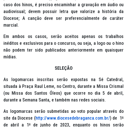
caso dos hinos, é preciso encaminhar a gravação em áudio ou
audiovisual; devem possuir letra que valorize a história da
Diocese; A canção deve ser preferencialmente de caráter
marcial.
Em ambos os casos, serão aceitos apenas os trabalhos
inéditos e exclusivos para o concurso, ou seja, a logo ou o hino
não podem ter sido publicados anteriormente em quaisquer
mídias.
SELEÇÃO
As logomarcas inscritas serão expostas na Sé Catedral,
situada à Praça Raul Leme, no Centro, durante a Missa Crismal
(ou Missa dos Santos Óleos) que ocorre no dia 5 de abril,
durante a Semana Santa, e também nas redes sociais.
As logomarcas serão submetidas ao voto popular através do
site da Diocese (
http://www.diocesedebraganca.com.br/
) de 1
º
de abril a 1
º
de junho de 2023, enquanto os hinos serão