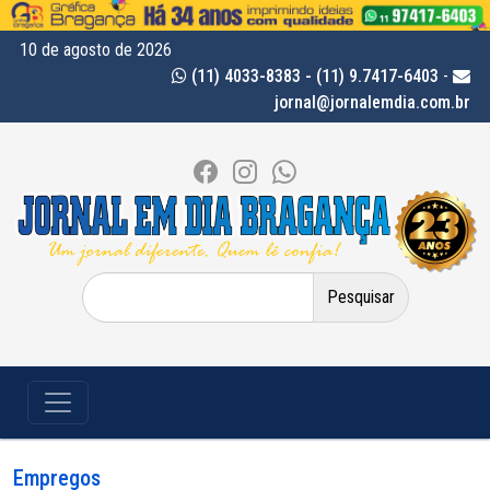
10 de agosto de 2026
(11) 4033-8383 - (11) 9.7417-6403
-
jornal@jornalemdia.com.br
Pesquisar
por:
Empregos