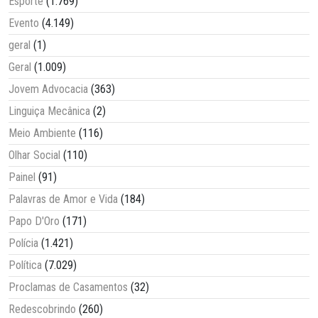
Esporte
(1.769)
Evento
(4.149)
geral
(1)
Geral
(1.009)
Jovem Advocacia
(363)
Linguiça Mecânica
(2)
Meio Ambiente
(116)
Olhar Social
(110)
Painel
(91)
Palavras de Amor e Vida
(184)
Papo D'Oro
(171)
Polícia
(1.421)
Política
(7.029)
Proclamas de Casamentos
(32)
Redescobrindo
(260)