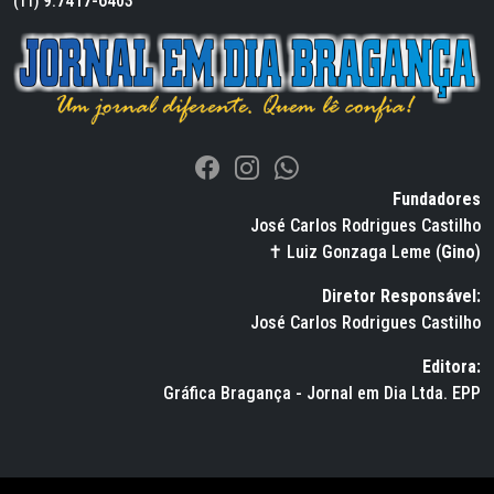
9.7417-6403
(11)
Fundadores
José Carlos Rodrigues Castilho
✝ Luiz Gonzaga Leme (
Gino
)
Diretor Responsável:
José Carlos Rodrigues Castilho
Editora:
Gráfica Bragança - Jornal em Dia Ltda. EPP