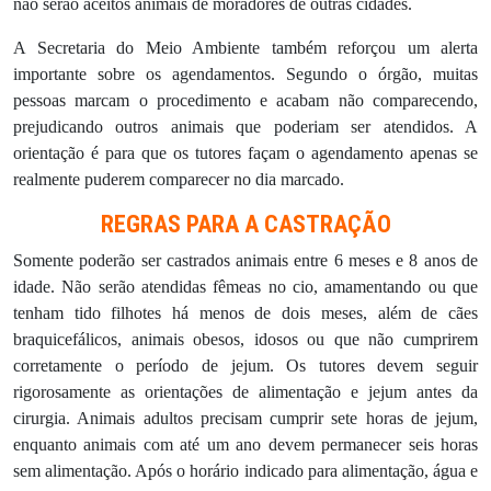
não serão aceitos animais de moradores de outras cidades.
A Secretaria do Meio Ambiente também reforçou um alerta
importante sobre os agendamentos. Segundo o órgão, muitas
pessoas marcam o procedimento e acabam não comparecendo,
prejudicando outros animais que poderiam ser atendidos. A
orientação é para que os tutores façam o agendamento apenas se
realmente puderem comparecer no dia marcado.
REGRAS PARA A CASTRAÇÃO
Somente poderão ser castrados animais entre 6 meses e 8 anos de
idade. Não serão atendidas fêmeas no cio, amamentando ou que
tenham tido filhotes há menos de dois meses, além de cães
braquicefálicos, animais obesos, idosos ou que não cumprirem
corretamente o período de jejum. Os tutores devem seguir
rigorosamente as orientações de alimentação e jejum antes da
cirurgia. Animais adultos precisam cumprir sete horas de jejum,
enquanto animais com até um ano devem permanecer seis horas
sem alimentação. Após o horário indicado para alimentação, água e