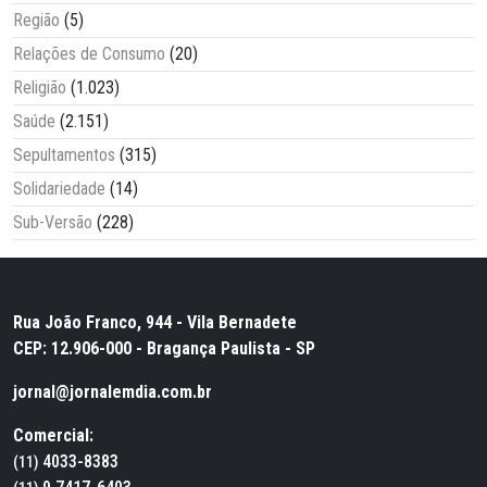
Região
(5)
Relações de Consumo
(20)
Religião
(1.023)
Saúde
(2.151)
Sepultamentos
(315)
Solidariedade
(14)
Sub-Versão
(228)
Rua João Franco, 944 - Vila Bernadete
CEP: 12.906-000 - Bragança Paulista - SP
jornal@jornalemdia.com.br
Comercial:
4033-8383
(11)