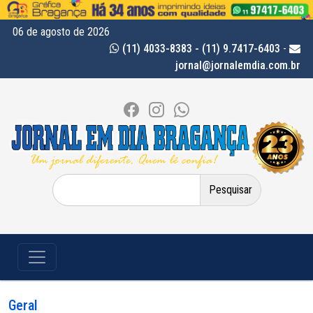
06 de agosto de 2026
(11) 4033-8383 - (11) 9.7417-6403
-
jornal@jornalemdia.com.br
Pesquisar
por:
Geral