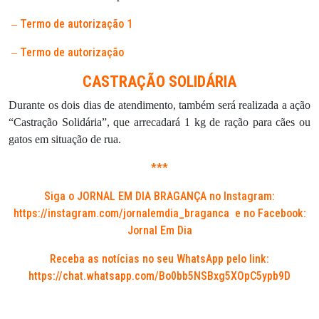
Termo de autorização 1
–
Termo de autorização
–
CASTRAÇÃO SOLIDÁRIA
Durante os dois dias de atendimento, também será realizada a ação
“Castração Solidária”, que arrecadará 1 kg de ração para cães ou
gatos em situação de rua.
***
Siga o JORNAL EM DIA BRAGANÇA no Instagram:
https://instagram.com/jornalemdia_braganca
e no Facebook:
Jornal Em Dia
Receba as notícias no seu WhatsApp pelo link:
https://chat.whatsapp.com/Bo0bb5NSBxg5XOpC5ypb9D