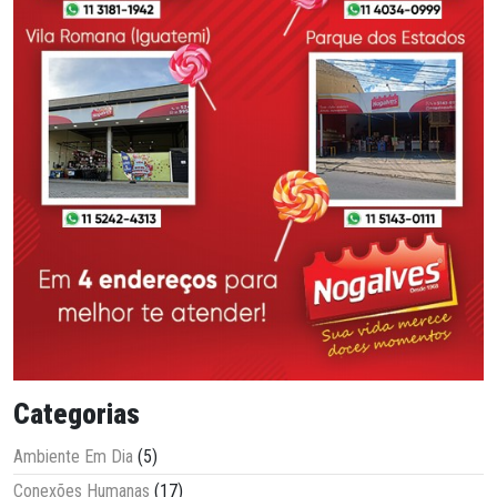
Categorias
Ambiente Em Dia
(5)
Conexões Humanas
(17)