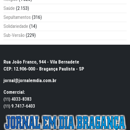
Saúde
(2.153)
Sepultamentos
(316)
Solidariedade
(14)
Sub-Versão
(229)
Rua João Franco, 944 - Vila Bernadete
CEP: 12.906-000 - Bragança Paulista - SP
jornal@jornalemdia.com.br
Comercial:
4033-8383
(11)
9.7417-6403
(11)