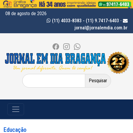
08 de agosto de 2026
(11) 4033-8383 - (11) 9.7417-6403
-
jornal@jornalemdia.com.br
Pesquisar
por:
Educação