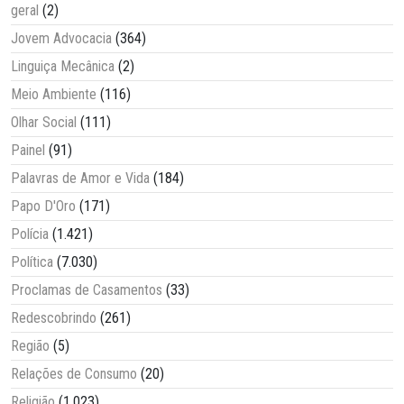
geral
(2)
Jovem Advocacia
(364)
Linguiça Mecânica
(2)
Meio Ambiente
(116)
Olhar Social
(111)
Painel
(91)
Palavras de Amor e Vida
(184)
Papo D'Oro
(171)
Polícia
(1.421)
Política
(7.030)
Proclamas de Casamentos
(33)
Redescobrindo
(261)
Região
(5)
Relações de Consumo
(20)
Religião
(1.023)