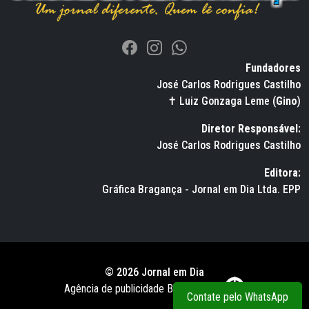
Fundadores
José Carlos Rodrigues Castilho
✝ Luiz Gonzaga Leme (
Gino
)
Diretor Responsável:
José Carlos Rodrigues Castilho
Editora:
Gráfica Bragança - Jornal em Dia Ltda. EPP
© 2026 Jornal em Dia
Agência de publicidade BWS RUSSO
Contate pelo WhatsApp