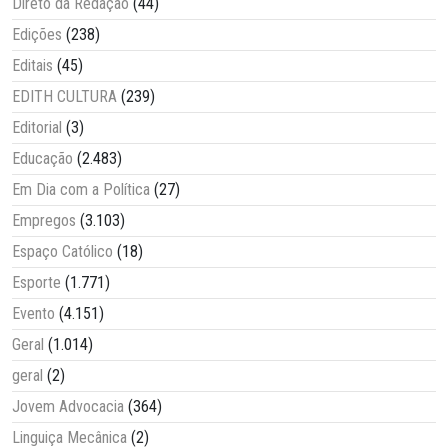
Direto da Redação
(44)
Edições
(238)
Editais
(45)
EDITH CULTURA
(239)
Editorial
(3)
Educação
(2.483)
Em Dia com a Política
(27)
Empregos
(3.103)
Espaço Católico
(18)
Esporte
(1.771)
Evento
(4.151)
Geral
(1.014)
geral
(2)
Jovem Advocacia
(364)
Linguiça Mecânica
(2)