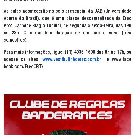
As aulas acontecerão no polo presencial da UAB (Universidade
Aberta do Brasil), que é uma classe descentralizada da Etec
Prof. Carmine Biagio Tundisi, de segunda a sexta-feira, das 19h
às 23h. O curso tem duração de um ano e meio (três
semestres).
Para mais informações, ligue: (11) 4035-1600 das 8h às 17h, ou
acesse os sites:
www.vestibulinhoetec.com.br
e www.face
book.com/EtecCBT/.