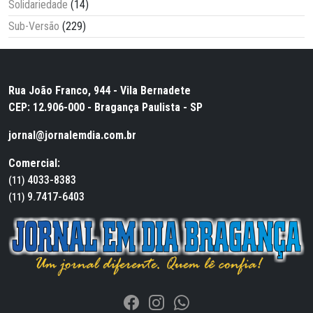
Solidariedade
(14)
Sub-Versão
(229)
Rua João Franco, 944 - Vila Bernadete
CEP: 12.906-000 - Bragança Paulista - SP
jornal@jornalemdia.com.br
Comercial:
4033-8383
(11)
9.7417-6403
(11)