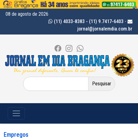
08 de agosto de 2026
(11) 4033-8383 - (11) 9.7417-6403
-
jornal@jornalemdia.com.br
Pesquisar
por:
Empregos