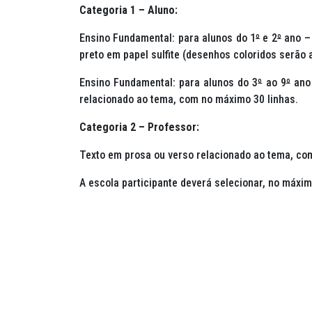
Categoria 1 – Aluno:
Ensino Fundamental: para alunos do 1
º
e 2
º
ano – 
preto em papel sulfite (desenhos coloridos serão
Ensino Fundamental: para alunos do 3
º
ao 9
º
ano 
relacionado ao tema, com no máximo 30 linhas.
Categoria 2 – Professor:
Texto em prosa ou verso relacionado ao tema, co
A escola participante deverá selecionar, no máxim