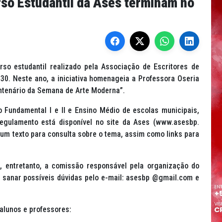
so Estudantil da Ases terminam no
so estudantil realizado pela Associação de Escritores de
30. Neste ano, a iniciativa homenageia a Professora Oseria
entenário da Semana de Arte Moderna”.
 Fundamental I e II e Ensino Médio de escolas municipais,
 regulamento está disponível no site da Ases (www.asesbp.
o, um texto para consulta sobre o tema, assim como links para
o, entretanto, a comissão responsável pela organização do
a sanar possíveis dúvidas pelo e-mail: asesbp @gmail.com e
 alunos e professores: