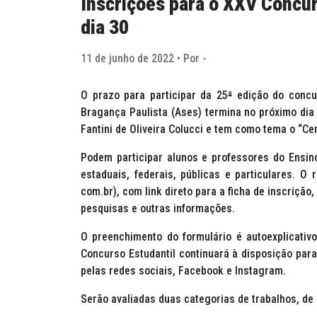
Inscrições para o XXV Concur
dia 30
11 de junho de 2022 • Por -
O prazo para participar da 25
ª
edição do concur
Bragança Paulista (Ases) termina no próximo dia 
Fantini de Oliveira Colucci e tem como tema o “C
Podem participar alunos e professores do Ensino
estaduais, federais, públicas e particulares. O
com.br), com link direto para a ficha de inscriçã
pesquisas e outras informações.
O preenchimento do formulário é autoexplicativ
Concurso Estudantil continuará à disposição par
pelas redes sociais, Facebook e Instagram.
Serão avaliadas duas categorias de trabalhos, de