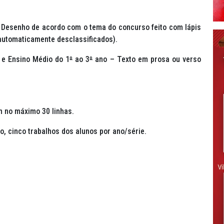
Desenho de acordo com o tema do concurso feito com lápis
 automaticamente desclassificados).
e Ensino Médio do 1
º
ao 3
º
ano – Texto em prosa ou verso
m no máximo 30 linhas.
o, cinco trabalhos dos alunos por ano/série.