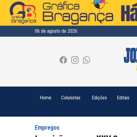
06 de agosto de 2026
Home
Colunistas
Edições
Editais
Empregos