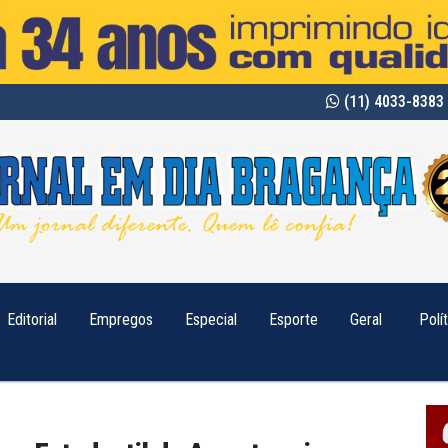
(11) 4033-8383 
Editorial
Empregos
Especial
Esporte
Geral
Polí