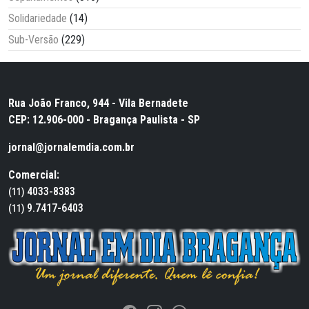
Solidariedade
(14)
Sub-Versão
(229)
Rua João Franco, 944 - Vila Bernadete
CEP: 12.906-000 - Bragança Paulista - SP
jornal@jornalemdia.com.br
Comercial:
4033-8383
(11)
9.7417-6403
(11)