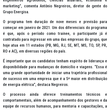
engenheiros agrônomos, ciências atuariais, economia e
marketing”, comenta Antônio Negreiros, diretor de gente do
Grupo Energisa.
O programa tem duração de nove meses e previsão para
começar em janeiro de 2021. Um dos diferenciais do programa
é que, após o período como trainee, o participante já é
contratado para ingressar em uma das empresas do grupo, que
hoje atua em 11 estados (PB, MG, RJ, SE, MT, MS, TO, SP, PR,
RO e AC), em diversas regiões do país.
É importante que os candidatos tenham espírito de liderança e
disponibilidade para mudanças de domicílio e viagens. “Essa é
uma grande oportunidade de iniciar uma trajetória profissional
de sucesso em uma empresa que é a 5
ª
maior em distribuição
de energia elétrica”, destaca Negreiros.
O processo ainda oferece treinamentos técnicos e
comportamentais, além de acompanhamento dos gestores e da
equipe de recursos humanos, para mentoria e capacitações, a