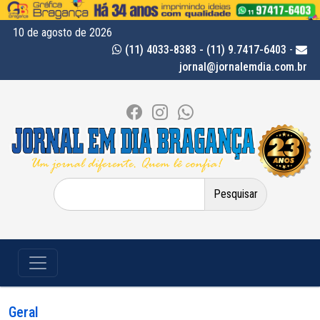
10 de agosto de 2026
(11) 4033-8383 - (11) 9.7417-6403
-
jornal@jornalemdia.com.br
Pesquisar
por:
Geral