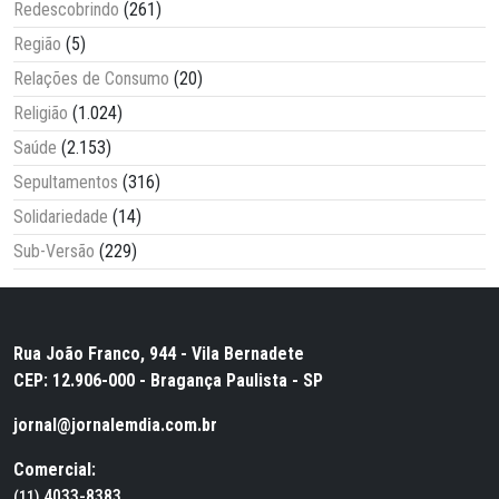
Redescobrindo
(261)
Região
(5)
Relações de Consumo
(20)
Religião
(1.024)
Saúde
(2.153)
Sepultamentos
(316)
Solidariedade
(14)
Sub-Versão
(229)
Rua João Franco, 944 - Vila Bernadete
CEP: 12.906-000 - Bragança Paulista - SP
jornal@jornalemdia.com.br
Comercial:
4033-8383
(11)