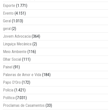
Esporte
(1.771)
Evento
(4.151)
Geral
(1.013)
geral
(2)
Jovem Advocacia
(364)
Linguiça Mecânica
(2)
Meio Ambiente
(116)
Olhar Social
(111)
Painel
(91)
Palavras de Amor e Vida
(184)
Papo D'Oro
(172)
Polícia
(1.421)
Política
(7.031)
Proclamas de Casamentos
(33)