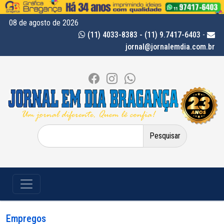
08 de agosto de 2026
(11) 4033-8383 - (11) 9.7417-6403
-
jornal@jornalemdia.com.br
Pesquisar
por:
Empregos