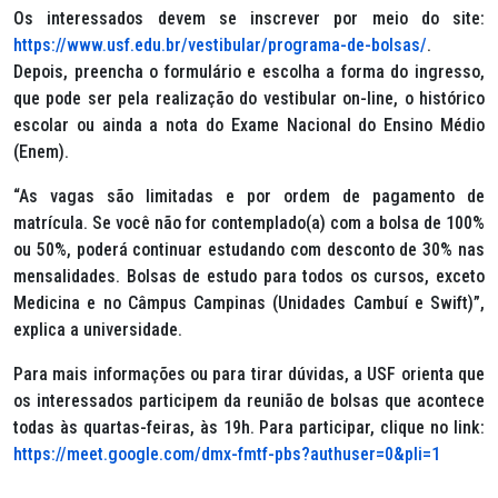
Os interessados devem se inscrever por meio do site:
https://www.usf.edu.br/vestibular/programa-de-bolsas/
.
Depois, preencha o formulário e escolha a forma do ingresso,
que pode ser pela realização do vestibular on-line, o histórico
escolar ou ainda a nota do Exame Nacional do Ensino Médio
(Enem).
“As vagas são limitadas e por ordem de pagamento de
matrícula. Se você não for contemplado(a) com a bolsa de 100%
ou 50%, poderá continuar estudando com desconto de 30% nas
mensalidades. Bolsas de estudo para todos os cursos, exceto
Medicina e no Câmpus Campinas (Unidades Cambuí e Swift)”,
explica a universidade.
Para mais informações ou para tirar dúvidas, a USF orienta que
os interessados participem da reunião de bolsas que acontece
todas às quartas-feiras, às 19h. Para participar, clique no link:
https://meet.google.com/dmx-fmtf-pbs?authuser=0&pli=1