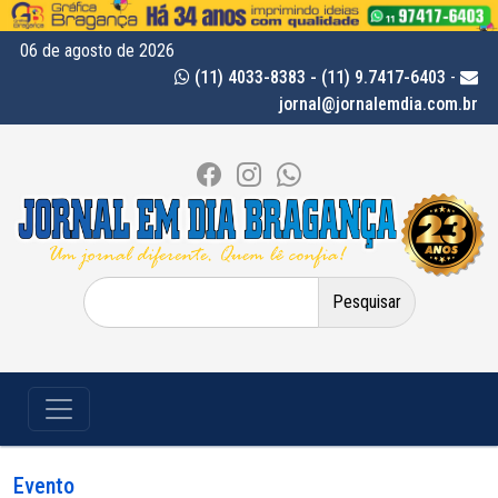
06 de agosto de 2026
(11) 4033-8383 - (11) 9.7417-6403
-
jornal@jornalemdia.com.br
Pesquisar
por:
Evento