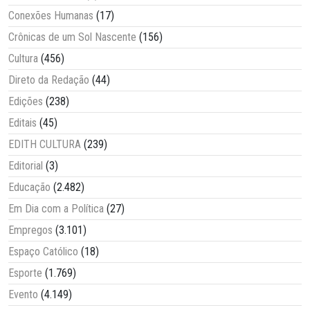
Conexões Humanas
(17)
Crônicas de um Sol Nascente
(156)
Cultura
(456)
Direto da Redação
(44)
Edições
(238)
Editais
(45)
EDITH CULTURA
(239)
Editorial
(3)
Educação
(2.482)
Em Dia com a Política
(27)
Empregos
(3.101)
Espaço Católico
(18)
Esporte
(1.769)
Evento
(4.149)