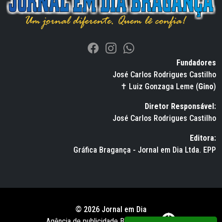
Fundadores
José Carlos Rodrigues Castilho
✝ Luiz Gonzaga Leme (
Gino
)
Diretor Responsável:
José Carlos Rodrigues Castilho
Editora:
Gráfica Bragança - Jornal em Dia Ltda. EPP
© 2026 Jornal em Dia
Agência de publicidade BWS RUSSO