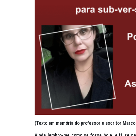
(Texto em memória do professor e escritor Marco
Ainda lembro-me como se fosse hoje, e já se p