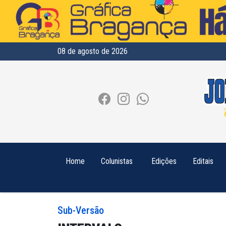
08 de agosto de 2026
Home
Colunistas
Edições
Editais
Sub-Versão