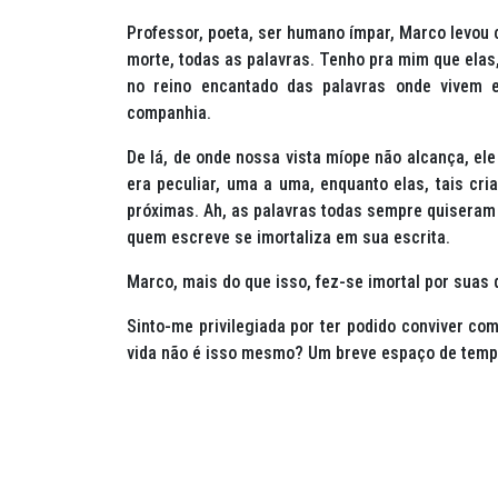
Professor, poeta, ser humano ímpar, Marco levou c
morte, todas as palavras. Tenho pra mim que elas,
no reino encantado das palavras onde vivem 
companhia.
De lá, de onde nossa vista míope não alcança, el
era peculiar, uma a uma, enquanto elas, tais cr
próximas. Ah, as palavras todas sempre quiseram 
quem escreve se imortaliza em sua escrita.
Marco, mais do que isso, fez-se imortal por suas
Sinto-me privilegiada por ter podido conviver co
vida não é isso mesmo? Um breve espaço de tempo