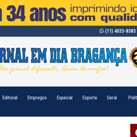
(11) 4033-8383 
Editorial
Empregos
Especial
Esporte
Geral
Polí