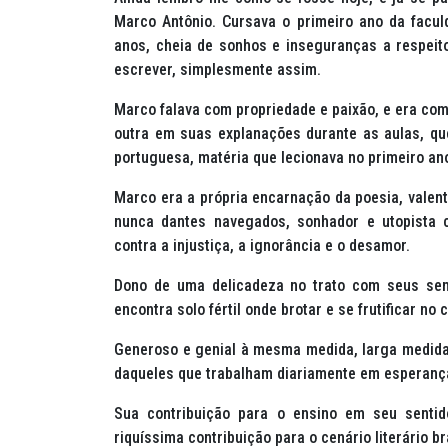
Marco Antônio. Cursava o primeiro ano da facu
anos, cheia de sonhos e inseguranças a respeito
escrever, simplesmente assim.
Marco falava com propriedade e paixão, e era co
outra em suas explanações durante as aulas, que
portuguesa, matéria que lecionava no primeiro an
Marco era a própria encarnação da poesia, vale
nunca dantes navegados, sonhador e utopista 
contra a injustiça, a ignorância e o desamor.
Dono de uma delicadeza no trato com seus sem
encontra solo fértil onde brotar e se frutificar 
Generoso e genial à mesma medida, larga medida.
daqueles que trabalham diariamente em esperanç
Sua contribuição para o ensino em seu senti
riquíssima contribuição para o cenário literário b