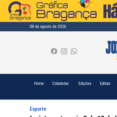
08 de agosto de 2026
Home
Colunistas
Edições
Editais
Esporte