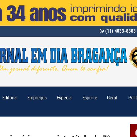
(11) 4033-8383 
Editorial
Empregos
Especial
Esporte
Geral
Polí