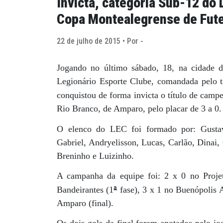
Invicta, categoria Sub-12 do 
Copa Montealegrense de Fut
22 de julho de 2015 • Por -
Jogando no último sábado, 18, na cidade 
Legionário Esporte Clube, comandada pelo t
conquistou de forma invicta o título de camp
Rio Branco, de Amparo, pelo placar de 3 a 0.
O elenco do LEC foi formado por: Gustavo
Gabriel, Andryelisson, Lucas, Carlão, Dinai, 
Breninho e Luizinho.
A campanha da equipe foi: 2 x 0 no Proje
ª
Bandeirantes (1
fase), 3 x 1 no Buenópolis 
Amparo (final).