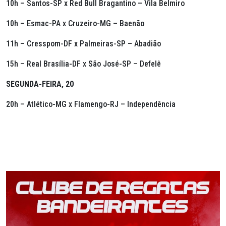
10h – Santos-SP x Red Bull Bragantino – Vila Belmiro
10h – Esmac-PA x Cruzeiro-MG – Baenão
11h – Cresspom-DF x Palmeiras-SP – Abadião
15h – Real Brasília-DF x São José-SP – Defelê
SEGUNDA-FEIRA, 20
20h – Atlético-MG x Flamengo-RJ – Independência