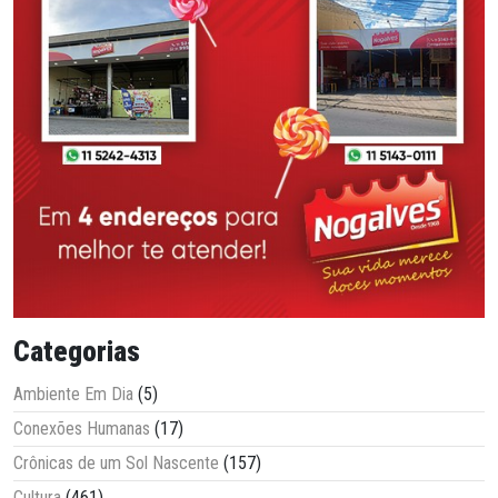
Categorias
Ambiente Em Dia
(5)
Conexões Humanas
(17)
Crônicas de um Sol Nascente
(157)
Cultura
(461)