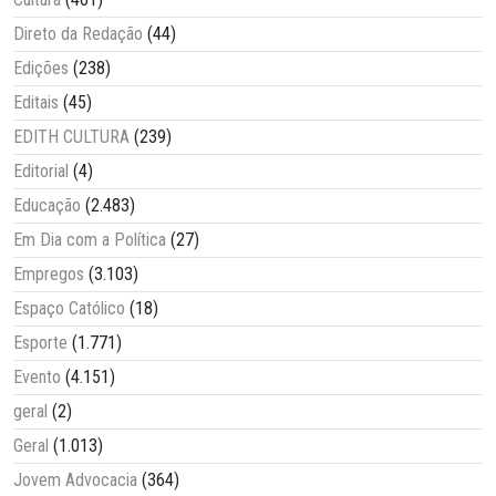
Direto da Redação
(44)
Edições
(238)
Editais
(45)
EDITH CULTURA
(239)
Editorial
(4)
Educação
(2.483)
Em Dia com a Política
(27)
Empregos
(3.103)
Espaço Católico
(18)
Esporte
(1.771)
Evento
(4.151)
geral
(2)
Geral
(1.013)
Jovem Advocacia
(364)