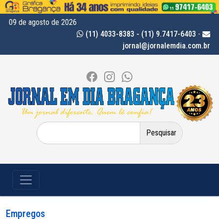
09 de agosto de 2026
(11) 4033-8383 - (11) 9.7417-6403
-
jornal@jornalemdia.com.br
Pesquisar
por:
Empregos