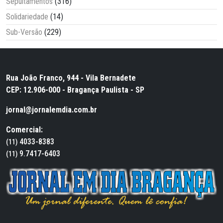
Sepultamentos
(316)
Solidariedade
(14)
Sub-Versão
(229)
Rua João Franco, 944 - Vila Bernadete
CEP: 12.906-000 - Bragança Paulista - SP
jornal@jornalemdia.com.br
Comercial:
4033-8383
(11)
9.7417-6403
(11)