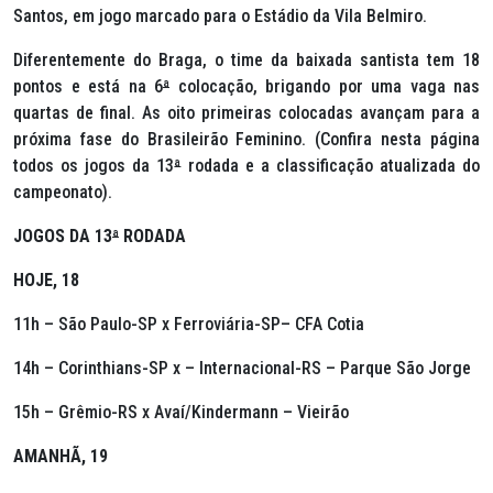
Santos, em jogo marcado para o Estádio da Vila Belmiro.
Diferentemente do Braga, o time da baixada santista tem 18
pontos e está na 6
ª
colocação, brigando por uma vaga nas
quartas de final. As oito primeiras colocadas avançam para a
próxima fase do Brasileirão Feminino.
(Confira nesta página
todos os jogos da 13
ª
rodada e a classificação atualizada do
campeonato).
JOGOS DA 13
ª
RODADA
HOJE, 18
11h – São Paulo-SP x Ferroviária-SP– CFA Cotia
14h – Corinthians-SP x – Internacional-RS – Parque São Jorge
15h – Grêmio-RS x Avaí/Kindermann – Vieirão
AMANHÃ, 19