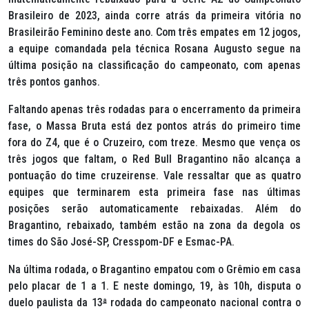
Brasileiro de 2023, ainda corre atrás da primeira vitória no
Brasileirão Feminino deste ano. Com três empates em 12 jogos,
a equipe comandada pela técnica Rosana Augusto segue na
última posição na classificação do campeonato, com apenas
três pontos ganhos.
Faltando apenas três rodadas para o encerramento da primeira
fase, o Massa Bruta está dez pontos atrás do primeiro time
fora do Z4, que é o Cruzeiro, com treze. Mesmo que vença os
três jogos que faltam, o Red Bull Bragantino não alcança a
pontuação do time cruzeirense. Vale ressaltar que as quatro
equipes que terminarem esta primeira fase nas últimas
posições serão automaticamente rebaixadas. Além do
Bragantino, rebaixado, também estão na zona da degola os
times do São José-SP, Cresspom-DF e Esmac-PA.
Na última rodada, o Bragantino empatou com o Grêmio em casa
pelo placar de 1 a 1. E neste domingo, 19, às 10h, disputa o
duelo paulista da 13
ª
rodada do campeonato nacional contra o