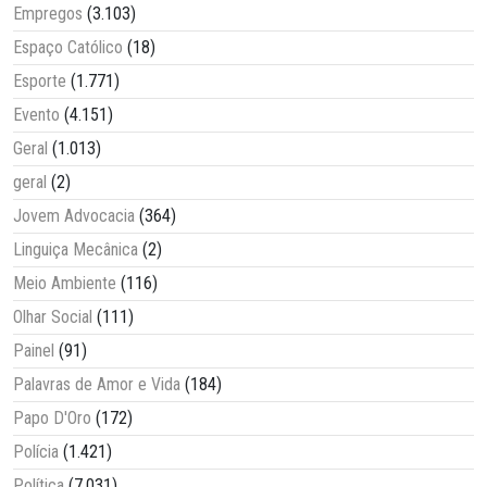
Empregos
(3.103)
Espaço Católico
(18)
Esporte
(1.771)
Evento
(4.151)
Geral
(1.013)
geral
(2)
Jovem Advocacia
(364)
Linguiça Mecânica
(2)
Meio Ambiente
(116)
Olhar Social
(111)
Painel
(91)
Palavras de Amor e Vida
(184)
Papo D'Oro
(172)
Polícia
(1.421)
Política
(7.031)