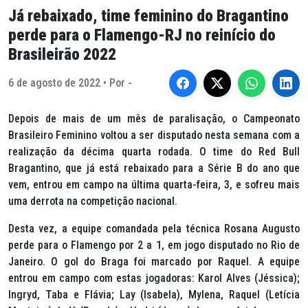
Já rebaixado, time feminino do Bragantino
perde para o Flamengo-RJ no reinício do
Brasileirão 2022
6 de agosto de 2022 • Por -
Depois de mais de um mês de paralisação, o Campeonato
Brasileiro Feminino voltou a ser disputado nesta semana com a
realização da décima quarta rodada. O time do Red Bull
Bragantino, que já está rebaixado para a Série B do ano que
vem, entrou em campo na última quarta-feira, 3, e sofreu mais
uma derrota na competição nacional.
Desta vez, a equipe comandada pela técnica Rosana Augusto
perde para o Flamengo por 2 a 1, em jogo disputado no Rio de
Janeiro. O gol do Braga foi marcado por Raquel. A equipe
entrou em campo com estas jogadoras: Karol Alves (Jéssica);
Ingryd, Taba e Flávia; Lay (Isabela), Mylena, Raquel (Letícia