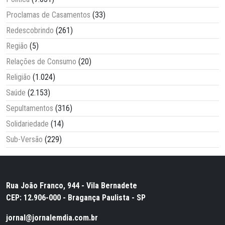
Proclamas de Casamentos
(33)
Redescobrindo
(261)
Região
(5)
Relações de Consumo
(20)
Religião
(1.024)
Saúde
(2.153)
Sepultamentos
(316)
Solidariedade
(14)
Sub-Versão
(229)
Rua João Franco, 944 - Vila Bernadete
CEP: 12.906-000 - Bragança Paulista - SP
jornal@jornalemdia.com.br