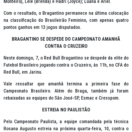
Monteiro), Lelê (Brenda) e Hadri (Joyce); Luana e Ariel.
Com o resultado, o Bragantino permanece na última colocação
na classificação do Brasileirão Feminino, com apenas quatro
pontos ganhos em 13 jogos disputados.
BRAGANTINO SE DESPEDE DO CAMPEONATO AMANHÃ
CONTRA O CRUZEIRO
Neste domingo, 7, o Red Bull Bragantino se despede da elite do
Futebol Brasileiro jogando contra o Cruzeiro, às 11h, no CFA do
Red Bull, em Jarinu.
Vale ressaltar que amanhã termina a primeira fase do
Campeonato Brasileiro. Além do Braga, também já foram
rebaixadas as equipes do São José-SP, Esmac e Cresspom.
ESTREIA NO PAULISTÃO
Pelo Campeonato Paulista, a equipe comandada pela técnica
Rosana Augusto estreia na próxima quarta-feira, 10, contra o