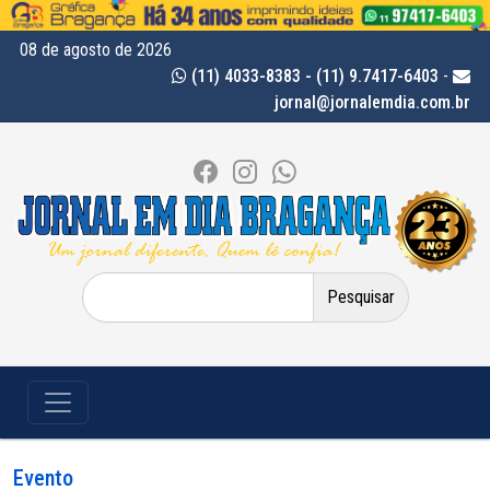
08 de agosto de 2026
(11) 4033-8383 - (11) 9.7417-6403
-
jornal@jornalemdia.com.br
Pesquisar
por:
Evento