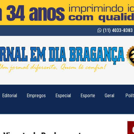
(11) 4033-8383 
Editorial
Empregos
Especial
Esporte
Geral
Polí