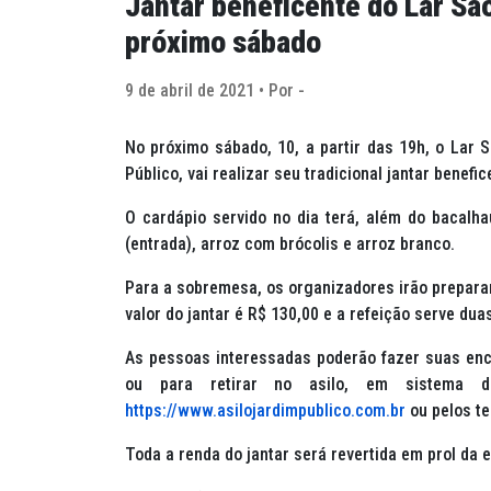
Jantar beneficente do Lar Sã
próximo sábado
9 de abril de 2021 • Por -
No próximo sábado, 10, a partir das 19h, o Lar 
Público, vai realizar seu tradicional jantar benef
O cardápio servido no dia terá, além do bacalhau
(entrada), arroz com brócolis e arroz branco.
Para a sobremesa, os organizadores irão preparar
valor do jantar é R$ 130,00 e a refeição serve du
As pessoas interessadas poderão fazer suas enc
ou para retirar no asilo, em sistema dr
https://www.asilojardimpublico.com.br
ou pelos te
Toda a renda do jantar será revertida em prol da e