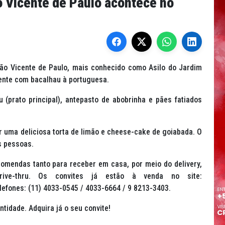
o Vicente de Paulo acontece no
São Vicente de Paulo, mais conhecido como Asilo do Jardim
icente com bacalhau à portuguesa.
 (prato principal), antepasto de abobrinha e pães fatiados
 uma deliciosa torta de limão e cheese-cake de goiabada. O
as pessoas.
omendas tanto para receber em casa, por meio do delivery,
ive-thru. Os convites já estão à venda no site:
lefones: (11) 4033-0545 / 4033-6664 / 9 8213-3403.
ntidade. Adquira já o seu convite!