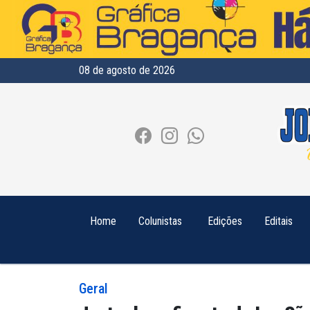
08 de agosto de 2026
Home
Colunistas
Edições
Editais
Geral