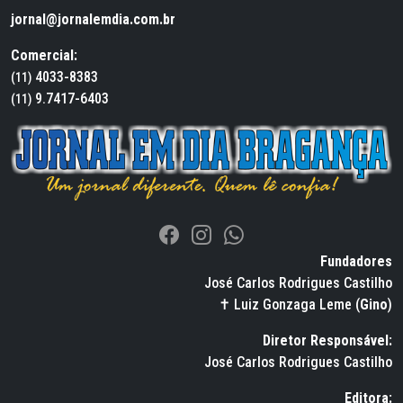
jornal@jornalemdia.com.br
Comercial:
4033-8383
(11)
9.7417-6403
(11)
Fundadores
José Carlos Rodrigues Castilho
✝ Luiz Gonzaga Leme (
Gino
)
Diretor Responsável:
José Carlos Rodrigues Castilho
Editora: