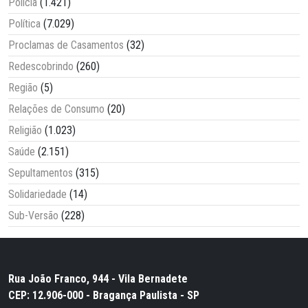
Polícia
(1.421)
Política
(7.029)
Proclamas de Casamentos
(32)
Redescobrindo
(260)
Região
(5)
Relações de Consumo
(20)
Religião
(1.023)
Saúde
(2.151)
Sepultamentos
(315)
Solidariedade
(14)
Sub-Versão
(228)
Rua João Franco, 944 - Vila Bernadete
CEP: 12.906-000 - Bragança Paulista - SP