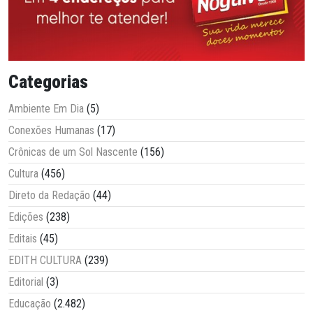
Categorias
Ambiente Em Dia
(5)
Conexões Humanas
(17)
Crônicas de um Sol Nascente
(156)
Cultura
(456)
Direto da Redação
(44)
Edições
(238)
Editais
(45)
EDITH CULTURA
(239)
Editorial
(3)
Educação
(2.482)