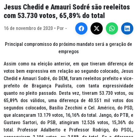
Jesus Chedid e Amauri Sodré são reeleitos
com 53.730 votos, 65,89% do total
16 de novembro de 2020 • Por -
Principal compromisso do próximo mandato será a geração de
empregos
Assim como na eleição anterior, em que tiveram diferença de
votos bem expressiva em relação ao segundo colocado, Jesus
Chedid e Amauri Sodré, do DEM, foram reeleitos prefeito e vice-
prefeito de Bragança Paulista, com tanta expressividade
quanto no pleito passado. Desta vez, tiveram 53.730 votos, ou
65,89% dos válidos, uma diferença de 40.551 mil votos dos
segundos colocados, Basílio Zecchini e Cel. Américo, do PSD,
que alcançaram 13.179 votos, 16,16% do total. Jango, do PTB, e
Gustavo Sartori, do PSB, atingiram 12.526 votos, 15,36% do
total. Professor Adalberto e Professor Rodrigo, do PSOL,