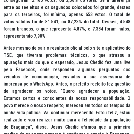
conseguiram 2.106 votos, ou 2,58% do total. Se a diferença
entre os reeleitos e os segundos colocados foi grande, destes
para os terceiros, foi mínima, apenas 653 votos. O total de
votos válidos foi de 81.541, ou 87,23% do total. Desses, 4.548
foram brancos, o que representa 4,87%, e 7.384 foram nulos,
representando 7,90%.
Antes mesmo de sair o resultado oficial pelo site e aplicativo do
TSE, que tiveram problemas técnicos, o que atrasou a
apuração mais do que o esperado, Jesus Chedid fez uma
live
pelo Facebook, onde respondeu algumas perguntas dos
veículos de comunicação, enviadas à sua assessoria de
imprensa pelo
WhatsApp.
Antes, o prefeito reeleito fez questão
de agradecer os votos. “Quero agradecer a população.
Estamos certos e conscientes da nossa responsabilidade. O
povo merece o nosso respeito, mereceu em todos os tempos da
minha vida pública. Vai continuar merecendo. Estou feliz, estou
realizado e vou realizar muito para a felicidade da população
de Bragança”, disse. Jesus Chedid afirmou que a primeira