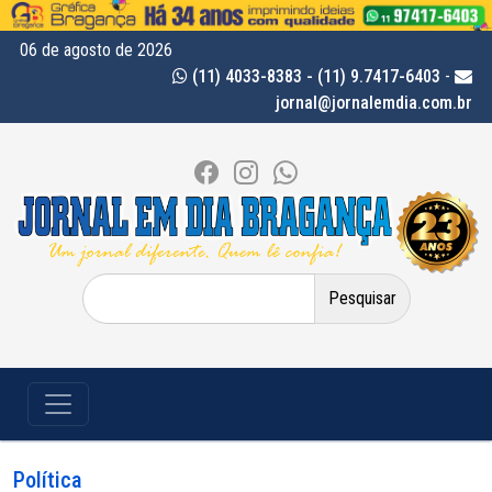
06 de agosto de 2026
(11) 4033-8383 - (11) 9.7417-6403
-
jornal@jornalemdia.com.br
Pesquisar
por:
Política