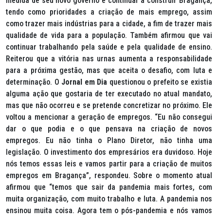
medida de seu novo governo é continuar a construir Bragança,
tendo como prioridades a criação de mais emprego, assim
como trazer mais indústrias para a cidade, a fim de trazer mais
qualidade de vida para a população. Também afirmou que vai
continuar trabalhando pela saúde e pela qualidade de ensino.
Reiterou que a vitória nas urnas aumenta a responsabilidade
para a próxima gestão, mas que aceita o desafio, com luta e
determinação. O
Jornal em Dia
questionou o prefeito se existia
alguma ação que gostaria de ter executado no atual mandato,
mas que não ocorreu e se pretende concretizar no próximo. Ele
voltou a mencionar a geração de empregos. “Eu não consegui
dar o que podia e o que pensava na criação de novos
empregos. Eu não tinha o Plano Diretor, não tinha uma
legislação. O investimento dos empresários era duvidoso. Hoje
nós temos essas leis e vamos partir para a criação de muitos
empregos em Bragança”, respondeu. Sobre o momento atual
afirmou que “temos que sair da pandemia mais fortes, com
muita organização, com muito trabalho e luta. A pandemia nos
ensinou muita coisa. Agora tem o pós-pandemia e nós vamos