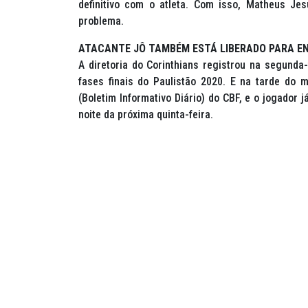
definitivo com o atleta. Com isso, Matheus J
problema.
ATACANTE JÔ TAMBÉM ESTÁ LIBERADO PARA E
A diretoria do Corinthians registrou na segunda-
fases finais do Paulistão 2020. E na tarde do
(Boletim Informativo Diário) do CBF, e o jogador
noite da próxima quinta-feira.