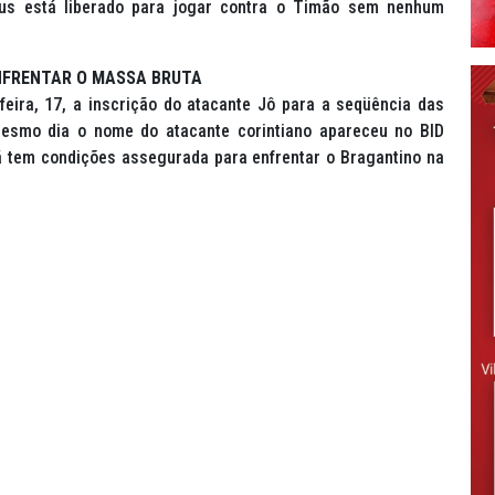
esus está liberado para jogar contra o Timão sem nenhum
NFRENTAR O MASSA BRUTA
feira, 17, a inscrição do atacante Jô para a seqüência das
 mesmo dia o nome do atacante corintiano apareceu no BID
 já tem condições assegurada para enfrentar o Bragantino na