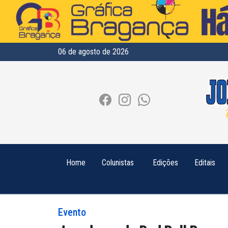
06 de agosto de 2026
Home
Colunistas
Edições
Editais
Evento