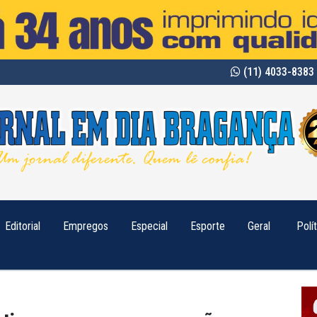
(11) 4033-8383 
Editorial
Empregos
Especial
Esporte
Geral
Polí