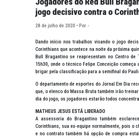
Jogadores do Red Bull Braga
jogo decisivo contra o Corint
28 de julho de 2020 • Por -
Dando início nos trabalhos visando o jogo decis
Corinthians que acontece na noite da próxima qui
Bull Bragantino se reapresentam no Centro de 
15h30, onde o técnico Felipe Conceição começa a d
brigar pela classificação para a semifinal do Paul
O departamento de esportes do Jornal Em Dia rec
que, o elenco do Massa Bruta também irão treinar 
dia do jogo, os jogadores estarão todos concent
MATHEUS JESUS ESTÁ LIBERADO
A assessoria do Bragantino também esclarec
Corinthians, sua ex-equipe normalmente, pois o c
e no contrato também há opção de compra estab