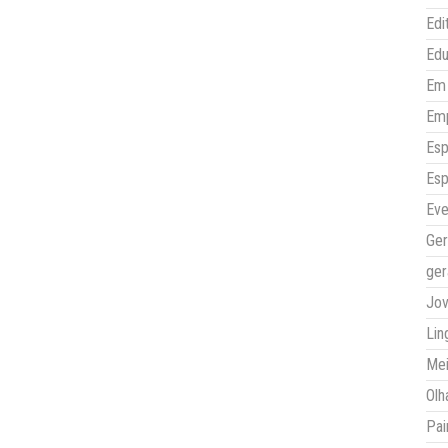
Edi
Ed
Em 
Em
Esp
Esp
Eve
Ger
ger
Jo
Lin
Mei
Olh
Pai