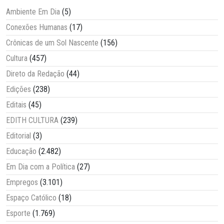
Ambiente Em Dia
(5)
Conexões Humanas
(17)
Crônicas de um Sol Nascente
(156)
Cultura
(457)
Direto da Redação
(44)
Edições
(238)
Editais
(45)
EDITH CULTURA
(239)
Editorial
(3)
Educação
(2.482)
Em Dia com a Política
(27)
Empregos
(3.101)
Espaço Católico
(18)
Esporte
(1.769)