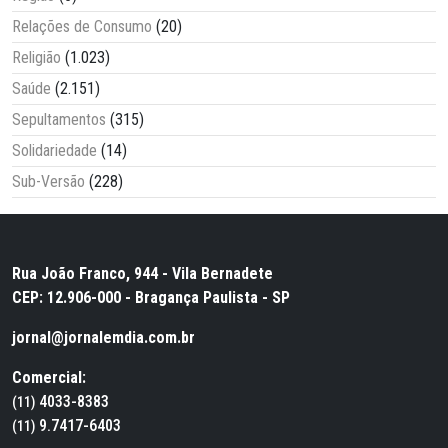
Relações de Consumo
(20)
Religião
(1.023)
Saúde
(2.151)
Sepultamentos
(315)
Solidariedade
(14)
Sub-Versão
(228)
Rua João Franco, 944 - Vila Bernadete
CEP: 12.906-000 - Bragança Paulista - SP
jornal@jornalemdia.com.br
Comercial:
4033-8383
(11)
9.7417-6403
(11)