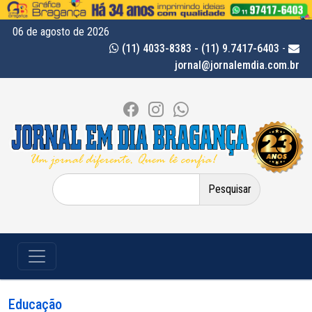
06 de agosto de 2026
(11) 4033-8383 - (11) 9.7417-6403
-
jornal@jornalemdia.com.br
Pesquisar
por:
Educação