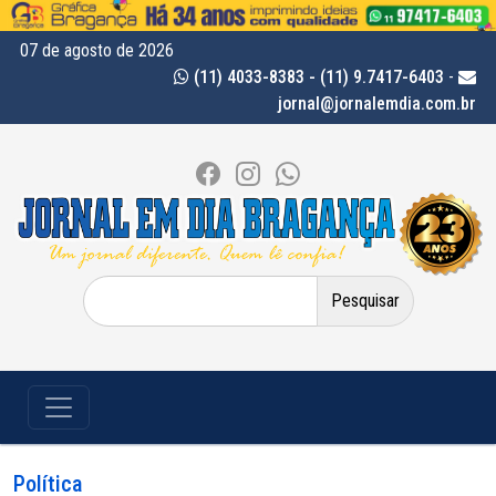
07 de agosto de 2026
(11) 4033-8383 - (11) 9.7417-6403
-
jornal@jornalemdia.com.br
Pesquisar
por:
Política