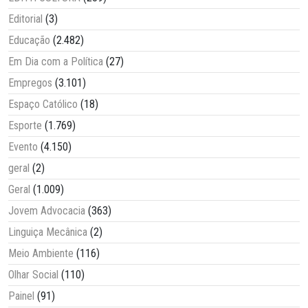
Editorial
(3)
Educação
(2.482)
Em Dia com a Política
(27)
Empregos
(3.101)
Espaço Católico
(18)
Esporte
(1.769)
Evento
(4.150)
geral
(2)
Geral
(1.009)
Jovem Advocacia
(363)
Linguiça Mecânica
(2)
Meio Ambiente
(116)
Olhar Social
(110)
Painel
(91)