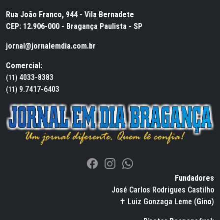
Rua João Franco, 944 - Vila Bernadete
CEP: 12.906-000 - Bragança Paulista - SP
jornal@jornalemdia.com.br
Comercial:
4033-8383
(11)
9.7417-6403
(11)
Fundadores
José Carlos Rodrigues Castilho
✝ Luiz Gonzaga Leme (
Gino
)