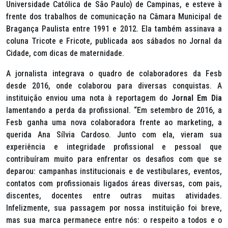
Universidade Católica de São Paulo) de Campinas, e esteve à
frente dos trabalhos de comunicação na Câmara Municipal de
Bragança Paulista entre 1991 e 2012. Ela também assinava a
coluna Tricote e Fricote, publicada aos sábados no Jornal da
Cidade, com dicas de maternidade.
A jornalista integrava o quadro de colaboradores da Fesb
desde 2016, onde colaborou para diversas conquistas. A
instituição enviou uma nota à reportagem do
Jornal Em Dia
lamentando a perda da profissional. “Em setembro de 2016, a
Fesb ganha uma nova colaboradora frente ao marketing, a
querida Ana Sílvia Cardoso. Junto com ela, vieram sua
experiência e integridade profissional e pessoal que
contribuíram muito para enfrentar os desafios com que se
deparou: campanhas institucionais e de vestibulares, eventos,
contatos com profissionais ligados áreas diversas, com pais,
discentes, docentes entre outras muitas atividades.
Infelizmente, sua passagem por nossa instituição foi breve,
mas sua marca permanece entre nós: o respeito a todos e o