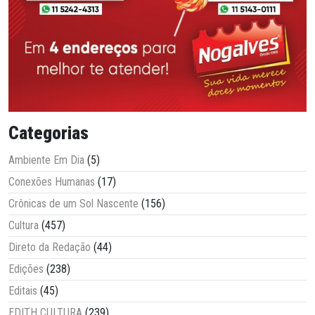
Categorias
Ambiente Em Dia
(5)
Conexões Humanas
(17)
Crônicas de um Sol Nascente
(156)
Cultura
(457)
Direto da Redação
(44)
Edições
(238)
Editais
(45)
EDITH CULTURA
(239)