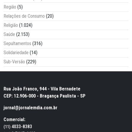
Região
(5)
Relações de Consumo
(20)
Religião
(1.024)
Saúde
(2.153)
Sepultamentos
(316)
Solidariedade
(14)
Sub-Versão
(229)
Rua João Franco, 944 - Vila Bernadete
CEP: 12.906-000 - Bragança Paulista - SP
jornal@jornalemdia.com.br
Comercial:
4033-8383
(11)