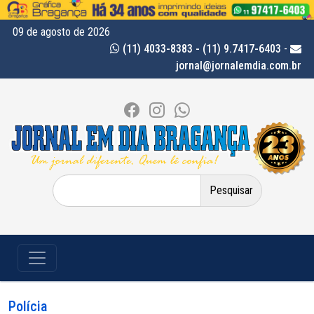
09 de agosto de 2026
(11) 4033-8383 - (11) 9.7417-6403
-
jornal@jornalemdia.com.br
Pesquisar
por:
Polícia