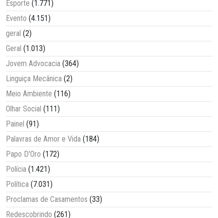
Esporte
(1.771)
Evento
(4.151)
geral
(2)
Geral
(1.013)
Jovem Advocacia
(364)
Linguiça Mecânica
(2)
Meio Ambiente
(116)
Olhar Social
(111)
Painel
(91)
Palavras de Amor e Vida
(184)
Papo D'Oro
(172)
Polícia
(1.421)
Política
(7.031)
Proclamas de Casamentos
(33)
Redescobrindo
(261)