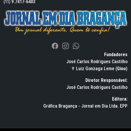
9.7417-6403
(11)
Fundadores
José Carlos Rodrigues Castilho
✝ Luiz Gonzaga Leme (
Gino
)
Diretor Responsável:
José Carlos Rodrigues Castilho
Editora:
Gráfica Bragança - Jornal em Dia Ltda. EPP