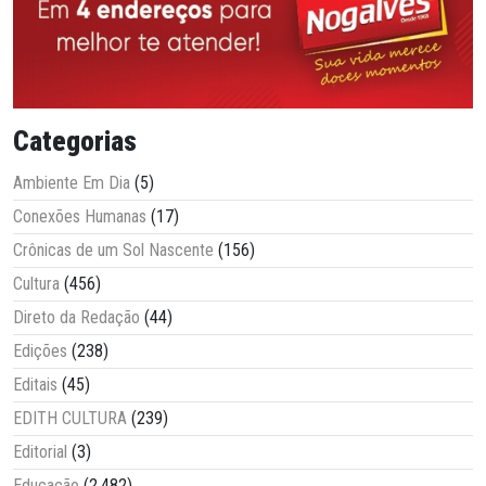
Categorias
Ambiente Em Dia
(5)
Conexões Humanas
(17)
Crônicas de um Sol Nascente
(156)
Cultura
(456)
Direto da Redação
(44)
Edições
(238)
Editais
(45)
EDITH CULTURA
(239)
Editorial
(3)
Educação
(2.482)