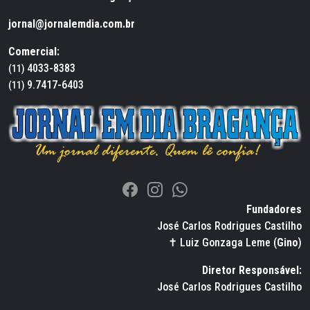
jornal@jornalemdia.com.br
Comercial:
4033-8383
(11)
9.7417-6403
(11)
Fundadores
José Carlos Rodrigues Castilho
✝ Luiz Gonzaga Leme (
Gino
)
Diretor Responsável:
José Carlos Rodrigues Castilho