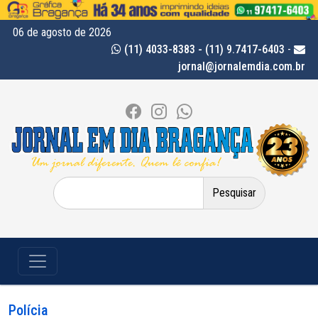
06 de agosto de 2026
(11) 4033-8383 - (11) 9.7417-6403
-
jornal@jornalemdia.com.br
Pesquisar
por:
Polícia