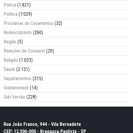
Polícia
(1.421)
Política
(7.029)
Proclamas de Casamentos
(32)
Redescobrindo
(260)
Região
(5)
Relações de Consumo
(20)
Religião
(1.023)
Saúde
(2.151)
Sepultamentos
(315)
Solidariedade
(14)
Sub-Versão
(228)
Rua João Franco, 944 - Vila Bernadete
CEP: 12.906-000 - Bragança Paulista - SP