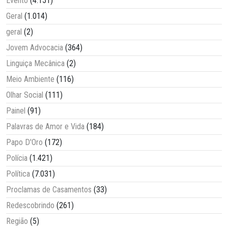
Evento
(4.151)
Geral
(1.014)
geral
(2)
Jovem Advocacia
(364)
Linguiça Mecânica
(2)
Meio Ambiente
(116)
Olhar Social
(111)
Painel
(91)
Palavras de Amor e Vida
(184)
Papo D'Oro
(172)
Polícia
(1.421)
Política
(7.031)
Proclamas de Casamentos
(33)
Redescobrindo
(261)
Região
(5)