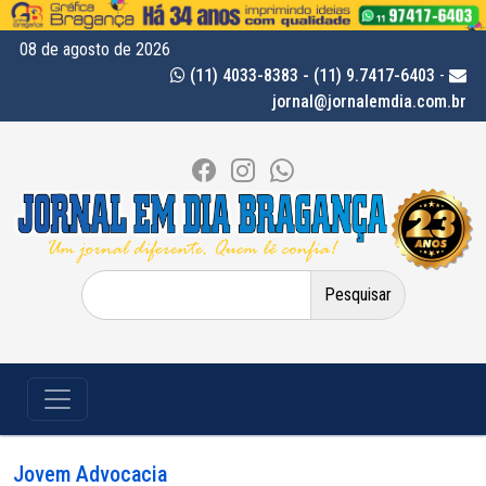
08 de agosto de 2026
(11) 4033-8383 - (11) 9.7417-6403
-
jornal@jornalemdia.com.br
Pesquisar
por:
Jovem Advocacia