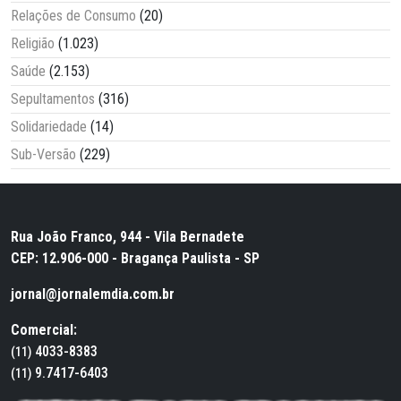
Relações de Consumo
(20)
Religião
(1.023)
Saúde
(2.153)
Sepultamentos
(316)
Solidariedade
(14)
Sub-Versão
(229)
Rua João Franco, 944 - Vila Bernadete
CEP: 12.906-000 - Bragança Paulista - SP
jornal@jornalemdia.com.br
Comercial:
4033-8383
(11)
9.7417-6403
(11)