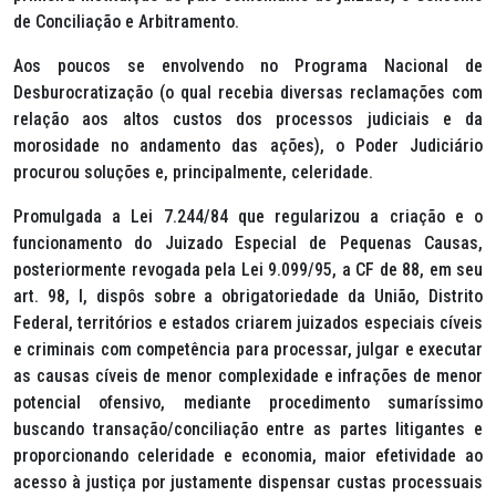
de Conciliação e Arbitramento.
Aos poucos se envolvendo no Programa Nacional de
Desburocratização (o qual recebia diversas reclamações com
relação aos altos custos dos processos judiciais e da
morosidade no andamento das ações), o Poder Judiciário
procurou soluções e, principalmente, celeridade.
Promulgada a Lei 7.244/84 que regularizou a criação e o
funcionamento do Juizado Especial de Pequenas Causas,
posteriormente revogada pela Lei 9.099/95, a CF de 88, em seu
art. 98, I, dispôs sobre a obrigatoriedade da União, Distrito
Federal, territórios e estados criarem juizados especiais cíveis
e criminais com competência para processar, julgar e executar
as causas cíveis de menor complexidade e infrações de menor
potencial ofensivo, mediante procedimento sumaríssimo
buscando transação/conciliação entre as partes litigantes e
proporcionando celeridade e economia, maior efetividade ao
acesso à justiça por justamente dispensar custas processuais