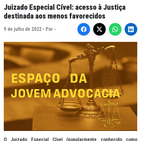
Juizado Especial Cível: acesso à Justiça
destinada aos menos favorecidos
9 de julho de 2022 • Por -
O Juizado Especial Cível (popularmente conhecido como