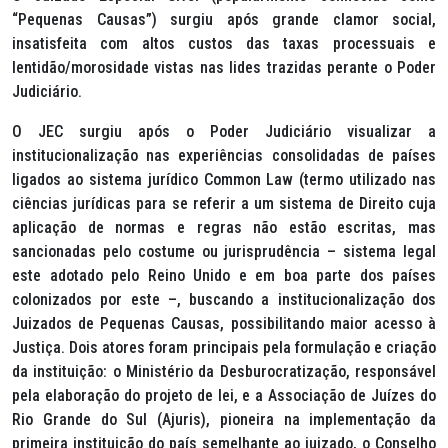
“Pequenas Causas”) surgiu após grande clamor social,
insatisfeita com altos custos das taxas processuais e
lentidão/morosidade vistas nas lides trazidas perante o Poder
Judiciário.
O JEC surgiu após o Poder Judiciário visualizar a
institucionalização nas experiências consolidadas de países
ligados ao sistema jurídico
Common Law
(termo utilizado nas
ciências jurídicas para se referir a um sistema de Direito cuja
aplicação de normas e regras não estão escritas, mas
sancionadas pelo costume ou jurisprudência – sistema legal
este adotado pelo Reino Unido e em boa parte dos países
colonizados por este –, buscando a institucionalização dos
Juizados de Pequenas Causas, possibilitando maior acesso à
Justiça. Dois atores foram principais pela formulação e criação
da instituição: o Ministério da Desburocratização, responsável
pela elaboração do projeto de lei, e a Associação de Juízes do
Rio Grande do Sul (Ajuris), pioneira na implementação da
primeira instituição do país semelhante ao juizado, o Conselho