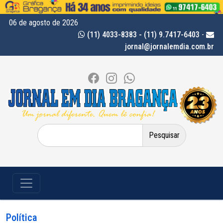
06 de agosto de 2026
(11) 4033-8383 - (11) 9.7417-6403
-
jornal@jornalemdia.com.br
Pesquisar
por:
Política