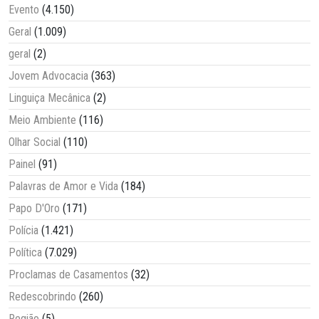
Evento
(4.150)
Geral
(1.009)
geral
(2)
Jovem Advocacia
(363)
Linguiça Mecânica
(2)
Meio Ambiente
(116)
Olhar Social
(110)
Painel
(91)
Palavras de Amor e Vida
(184)
Papo D'Oro
(171)
Polícia
(1.421)
Política
(7.029)
Proclamas de Casamentos
(32)
Redescobrindo
(260)
Região
(5)