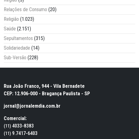
Relações de Consumo
(20)
Religião
(1.023)
Saúde
(2.151)
Sepultamentos
(315)
Solidariedade
(14)
Sub-Versão
(228)
Rua João Franco, 944 - Vila Bernadete
CEP: 12.906-000 - Bragança Paulista - SP
jornal@jornalemdia.com.br
Comercial:
4033-8383
(11)
9.7417-6403
(11)