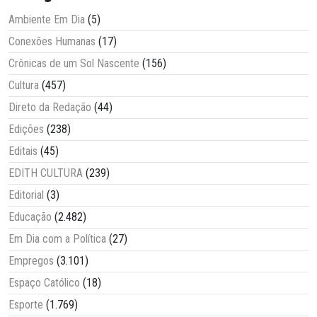
Ambiente Em Dia
(5)
Conexões Humanas
(17)
Crônicas de um Sol Nascente
(156)
Cultura
(457)
Direto da Redação
(44)
Edições
(238)
Editais
(45)
EDITH CULTURA
(239)
Editorial
(3)
Educação
(2.482)
Em Dia com a Política
(27)
Empregos
(3.101)
Espaço Católico
(18)
Esporte
(1.769)