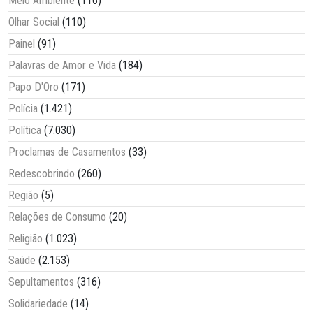
Meio Ambiente
(116)
Olhar Social
(110)
Painel
(91)
Palavras de Amor e Vida
(184)
Papo D'Oro
(171)
Polícia
(1.421)
Política
(7.030)
Proclamas de Casamentos
(33)
Redescobrindo
(260)
Região
(5)
Relações de Consumo
(20)
Religião
(1.023)
Saúde
(2.153)
Sepultamentos
(316)
Solidariedade
(14)