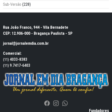
Sub-Versão
(228)
Rua João Franco, 944 - Vila Bernadete
CEP: 12.906-000 - Bragança Paulista - SP
jornal@jornalemdia.com.br
Comercial:
4033-8383
(11)
9.7417-6403
(11)
Fundadores