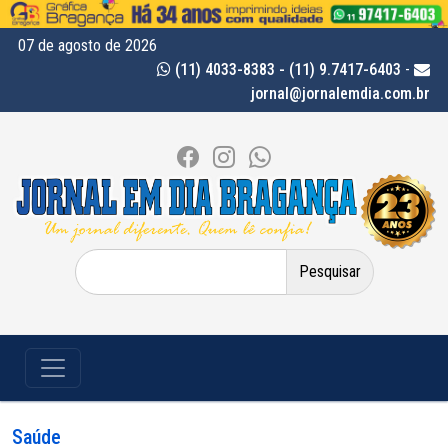
07 de agosto de 2026
(11) 4033-8383 - (11) 9.7417-6403
-
jornal@jornalemdia.com.br
Pesquisar
por:
Saúde