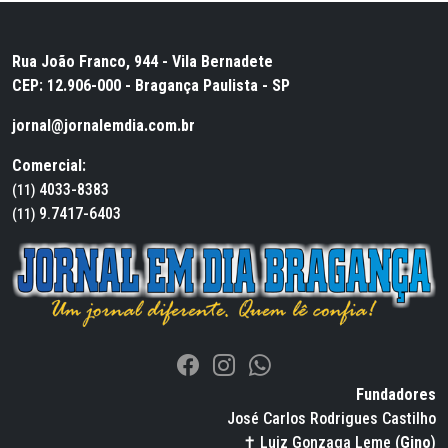
Rua João Franco, 944 - Vila Bernadete
CEP: 12.906-000 - Bragança Paulista - SP
jornal@jornalemdia.com.br
Comercial:
4033-8383
(11)
9.7417-6403
(11)
Fundadores
José Carlos Rodrigues Castilho
✝ Luiz Gonzaga Leme (
Gino
)