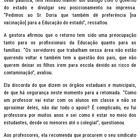
sede paulista, tem tentado manter um diálogo com o governo
do estado e divulgar seu posicionamento na imprensa.
“Pedimos ao Sr. Doria que também dê preferência [na
vacinação] para a Educação do estado”, ressaltou.
A gestora afirmou que o retorno tem sido uma preocupação
tanto para os profissionais da Educação quanto para as
famílias. “Os servidores que trabalham nessa área não estão
querendo voltar e também tem a questão dos pais, que não
querem deixar os filhos irem para escola devido ao risco de
contaminação”, avaliou.
Ela discorda do que dizem os órgãos estaduais e municipais,
de que há segurança neste momento para a retomada. “Como
um professor vai estar com os alunos em classe e não se
aproximar deles, não dar todo o apoio? É complicado, eu fui
professora por muitos anos e sei como é estar no meio dos
estudantes, desde os menores até o colegial”, questionou.
Aos professores, ela recomenda que procurem o seu sindicato