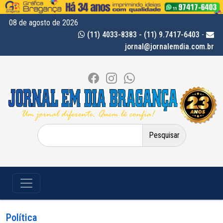
08 de agosto de 2026
(11) 4033-8383 - (11) 9.7417-6403
-
jornal@jornalemdia.com.br
Pesquisar
por:
Política