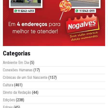
Categorias
Ambiente Em Dia
(5)
Conexões Humanas
(17)
Crônicas de um Sol Nascente
(157)
Cultura
(461)
Direto da Redação
(44)
Edições
(238)
Editais
(45)