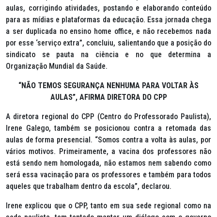
aulas, corrigindo atividades, postando e elaborando conteúdo
para as mídias e plataformas da educação. Essa jornada chega
a ser duplicada no ensino
home office
, e não recebemos nada
por esse ‘serviço extra”, concluiu, salientando que a posição do
sindicato se pauta na ciência e no que determina a
Organização Mundial da Saúde.
“NÃO TEMOS SEGURANÇA NENHUMA PARA VOLTAR ÀS
AULAS”, AFIRMA DIRETORA DO CPP
A diretora regional do CPP (Centro do Professorado Paulista),
Irene Galego, também se posicionou contra a retomada das
aulas de forma presencial. “Somos contra a volta às aulas, por
vários motivos. Primeiramente, a vacina dos professores não
está sendo nem homologada, não estamos nem sabendo como
será essa vacinação para os professores e também para todos
aqueles que trabalham dentro da escola”, declarou.
Irene explicou que o CPP, tanto em sua sede regional como na