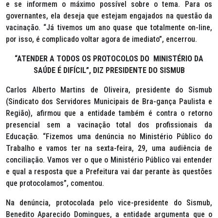
e se informem o máximo possível sobre o tema. Para os
governantes, ela deseja que estejam engajados na questão da
vacinação. “Já tivemos um ano quase que totalmente on-line,
por isso, é complicado voltar agora de imediato”, encerrou.
“ATENDER A TODOS OS PROTOCOLOS DO MINISTÉRIO DA
SAÚDE É DIFÍCIL”, DIZ PRESIDENTE DO SISMUB
Carlos Alberto Martins de Oliveira, presidente do Sismub
(Sindicato dos Servidores Municipais de Bra-gança Paulista e
Região), afirmou que a entidade também é contra o retorno
presencial sem a vacinação total dos profissionais da
Educação. “Fizemos uma denúncia no Ministério Público do
Trabalho e vamos ter na sexta-feira, 29, uma audiência de
conciliação. Vamos ver o que o Ministério Público vai entender
e qual a resposta que a Prefeitura vai dar perante às questões
que protocolamos”, comentou.
Na denúncia, protocolada pelo vice-presidente do Sismub,
Benedito Aparecido Domingues, a entidade argumenta que o