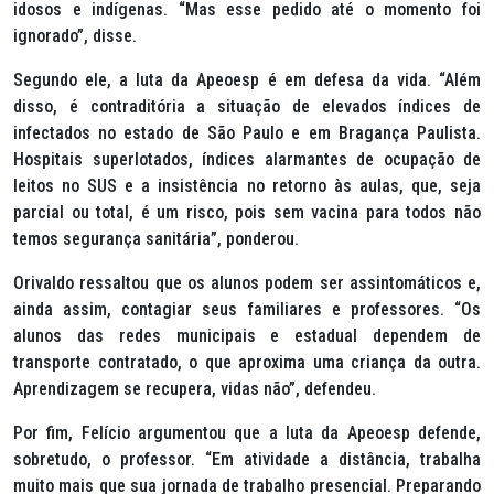
idosos e indígenas. “Mas esse pedido até o momento foi
ignorado”, disse.
Segundo ele, a luta da Apeoesp é em defesa da vida. “Além
disso, é contraditória a situação de elevados índices de
infectados no estado de São Paulo e em Bragança Paulista.
Hospitais superlotados, índices alarmantes de ocupação de
leitos no SUS e a insistência no retorno às aulas, que, seja
parcial ou total, é um risco, pois sem vacina para todos não
temos segurança sanitária”, ponderou.
Orivaldo ressaltou que os alunos podem ser assintomáticos e,
ainda assim, contagiar seus familiares e professores. “Os
alunos das redes municipais e estadual dependem de
transporte contratado, o que aproxima uma criança da outra.
Aprendizagem se recupera, vidas não”, defendeu.
Por fim, Felício argumentou que a luta da Apeoesp defende,
sobretudo, o professor. “Em atividade a distância, trabalha
muito mais que sua jornada de trabalho presencial. Preparando