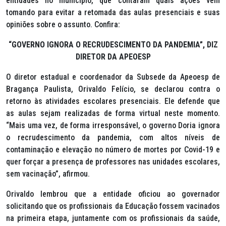
entidades no município, que contaram quais ações vêm
tomando para evitar a retomada das aulas presenciais e suas
opiniões sobre o assunto. Confira:
“GOVERNO IGNORA O RECRUDESCIMENTO DA PANDEMIA”, DIZ
DIRETOR DA APEOESP
O diretor estadual e coordenador da Subsede da Apeoesp de
Bragança Paulista, Orivaldo Felício, se declarou contra o
retorno às atividades escolares presenciais. Ele defende que
as aulas sejam realizadas de forma virtual neste momento.
“Mais uma vez, de forma irresponsável, o governo Doria ignora
o recrudescimento da pandemia, com altos níveis de
contaminação e elevação no número de mortes por Covid-19 e
quer forçar a presença de professores nas unidades escolares,
sem vacinação”, afirmou.
Orivaldo lembrou que a entidade oficiou ao governador
solicitando que os profissionais da Educação fossem vacinados
na primeira etapa, juntamente com os profissionais da saúde,