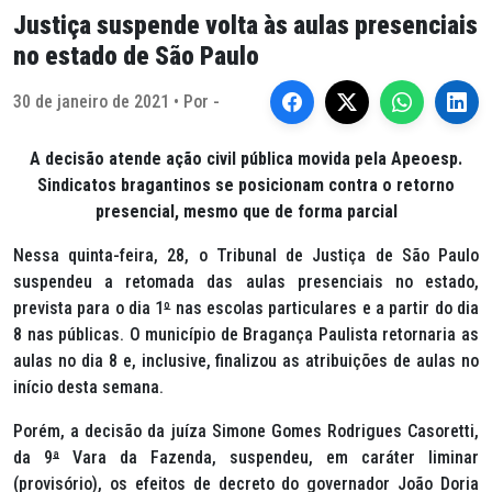
Justiça suspende volta às aulas presenciais
no estado de São Paulo
30 de janeiro de 2021 • Por -
A decisão atende ação civil pública movida pela Apeoesp.
Sindicatos bragantinos se posicionam contra o retorno
presencial, mesmo que de forma parcial
Nessa quinta-feira, 28, o Tribunal de Justiça de São Paulo
suspendeu a retomada das aulas presenciais no estado,
prevista para o dia 1
º
nas escolas particulares e a partir do dia
8 nas públicas. O município de Bragança Paulista retornaria as
aulas no dia 8 e, inclusive, finalizou as atribuições de aulas no
início desta semana.
Porém, a decisão da juíza Simone Gomes Rodrigues Casoretti,
da 9
ª
Vara da Fazenda, suspendeu, em caráter liminar
(provisório), os efeitos de decreto do governador João Doria