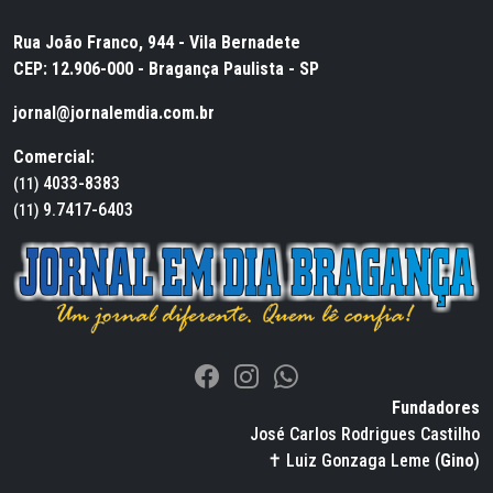
Rua João Franco, 944 - Vila Bernadete
CEP: 12.906-000 - Bragança Paulista - SP
jornal@jornalemdia.com.br
Comercial:
4033-8383
(11)
9.7417-6403
(11)
Fundadores
José Carlos Rodrigues Castilho
✝ Luiz Gonzaga Leme (
Gino
)