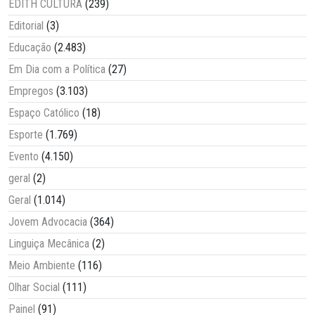
EDITH CULTURA
(239)
Editorial
(3)
Educação
(2.483)
Em Dia com a Política
(27)
Empregos
(3.103)
Espaço Católico
(18)
Esporte
(1.769)
Evento
(4.150)
geral
(2)
Geral
(1.014)
Jovem Advocacia
(364)
Linguiça Mecânica
(2)
Meio Ambiente
(116)
Olhar Social
(111)
Painel
(91)