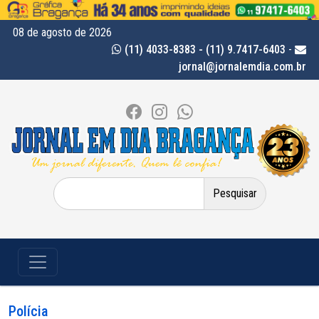
08 de agosto de 2026
(11) 4033-8383 - (11) 9.7417-6403
-
jornal@jornalemdia.com.br
Pesquisar
por:
Polícia