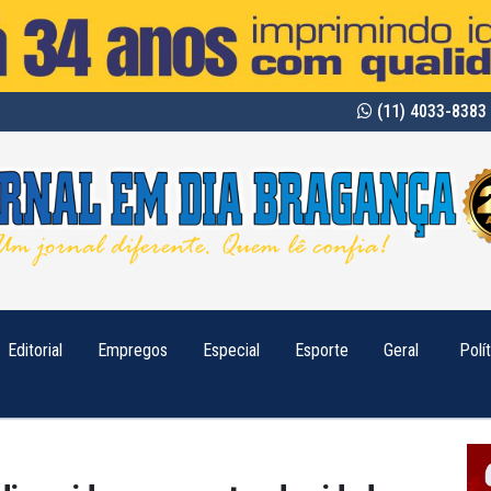
(11) 4033-8383 
Editorial
Empregos
Especial
Esporte
Geral
Polí