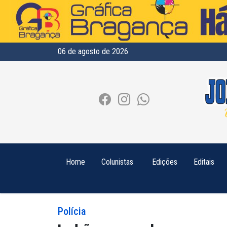
06 de agosto de 2026
Home
Colunistas
Edições
Editais
Polícia