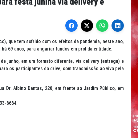
ara festa junina via delivery e
co), que tem sofrido com os efeitos da pandemia, neste ano,
a há 69 anos, para angariar fundos em prol da entidade.
de junho, em um formato diferente, via delivery (entrega) e
 para os participantes do drive, com transmissão ao vivo pela
ua Dr. Albino Dantas, 220, em frente ao Jardim Público, em
033-6664.