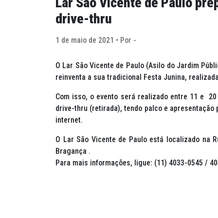
Lar São Vicente de Paulo prep
drive-thru
1 de maio de 2021 • Por -
O Lar São Vicente de Paulo (Asilo do Jardim Públi
reinventa a sua tradicional Festa Junina, realizad
Com isso, o evento será realizado entre 11 e 20 
drive-thru (retirada), tendo palco e apresentação
internet.
O Lar São Vicente de Paulo está localizado na R
Bragança .
Para mais informações, ligue: (11) 4033-0545 / 4