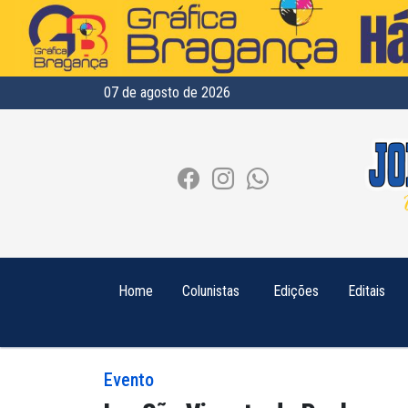
07 de agosto de 2026
Home
Colunistas
Edições
Editais
Evento