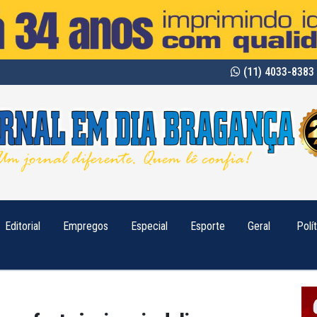
(11) 4033-8383 
Editorial
Empregos
Especial
Esporte
Geral
Polí