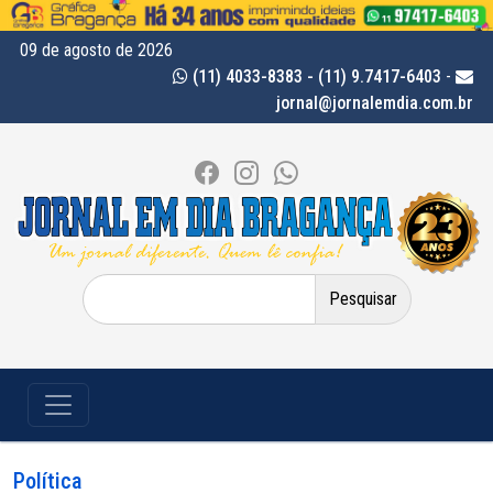
09 de agosto de 2026
(11) 4033-8383 - (11) 9.7417-6403
-
jornal@jornalemdia.com.br
Pesquisar
por:
Política