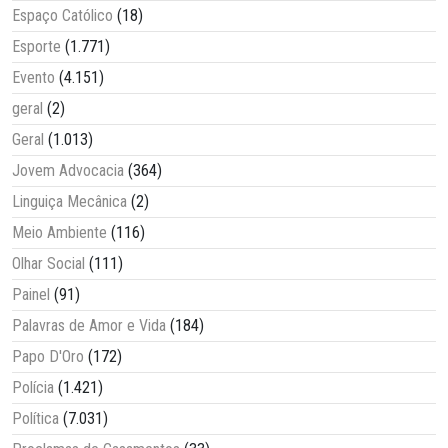
Espaço Católico
(18)
Esporte
(1.771)
Evento
(4.151)
geral
(2)
Geral
(1.013)
Jovem Advocacia
(364)
Linguiça Mecânica
(2)
Meio Ambiente
(116)
Olhar Social
(111)
Painel
(91)
Palavras de Amor e Vida
(184)
Papo D'Oro
(172)
Polícia
(1.421)
Política
(7.031)