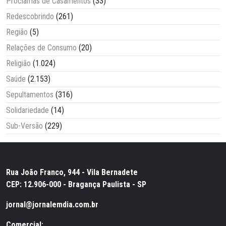
Proclamas de Casamentos
(33)
Redescobrindo
(261)
Região
(5)
Relações de Consumo
(20)
Religião
(1.024)
Saúde
(2.153)
Sepultamentos
(316)
Solidariedade
(14)
Sub-Versão
(229)
Rua João Franco, 944 - Vila Bernadete
CEP: 12.906-000 - Bragança Paulista - SP
jornal@jornalemdia.com.br
Comercial: