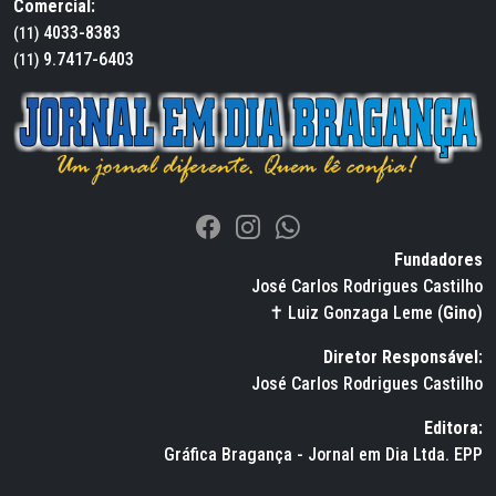
Comercial:
4033-8383
(11)
9.7417-6403
(11)
Fundadores
José Carlos Rodrigues Castilho
✝ Luiz Gonzaga Leme (
Gino
)
Diretor Responsável:
José Carlos Rodrigues Castilho
Editora:
Gráfica Bragança - Jornal em Dia Ltda. EPP