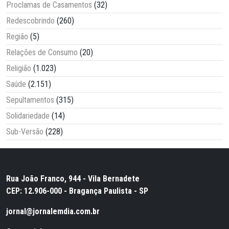
Proclamas de Casamentos
(32)
Redescobrindo
(260)
Região
(5)
Relações de Consumo
(20)
Religião
(1.023)
Saúde
(2.151)
Sepultamentos
(315)
Solidariedade
(14)
Sub-Versão
(228)
Rua João Franco, 944 - Vila Bernadete
CEP: 12.906-000 - Bragança Paulista - SP
jornal@jornalemdia.com.br