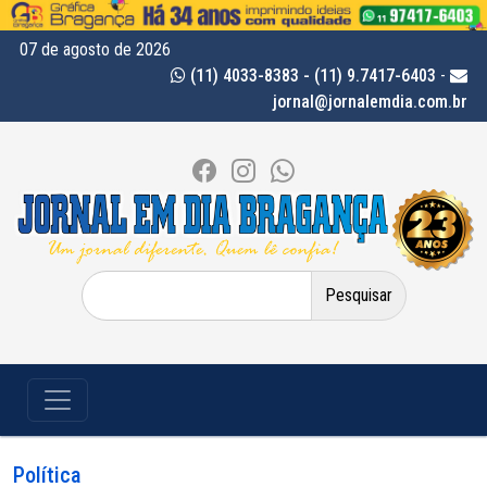
07 de agosto de 2026
(11) 4033-8383 - (11) 9.7417-6403
-
jornal@jornalemdia.com.br
Pesquisar
por:
Política