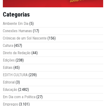
Categorias
Ambiente Em Dia
(5)
Conexões Humanas
(17)
Crônicas de um Sol Nascente
(156)
Cultura
(457)
Direto da Redação
(44)
Edições
(238)
Editais
(45)
EDITH CULTURA
(239)
Editorial
(3)
Educação
(2.482)
Em Dia com a Política
(27)
Empregos
(3.101)