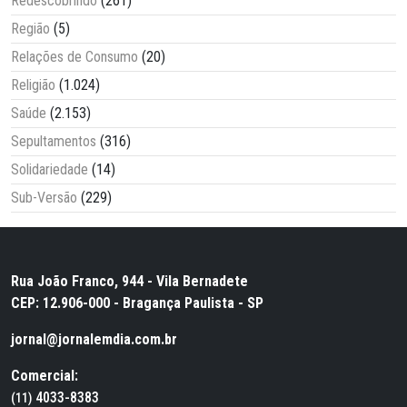
Redescobrindo
(261)
Região
(5)
Relações de Consumo
(20)
Religião
(1.024)
Saúde
(2.153)
Sepultamentos
(316)
Solidariedade
(14)
Sub-Versão
(229)
Rua João Franco, 944 - Vila Bernadete
CEP: 12.906-000 - Bragança Paulista - SP
jornal@jornalemdia.com.br
Comercial:
4033-8383
(11)