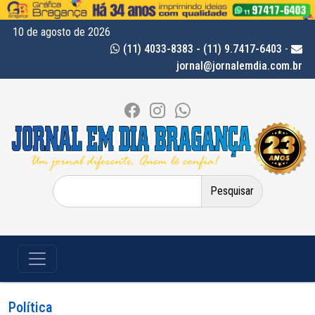
10 de agosto de 2026
(11) 4033-8383 - (11) 9.7417-6403
-
jornal@jornalemdia.com.br
Pesquisar
por:
Política