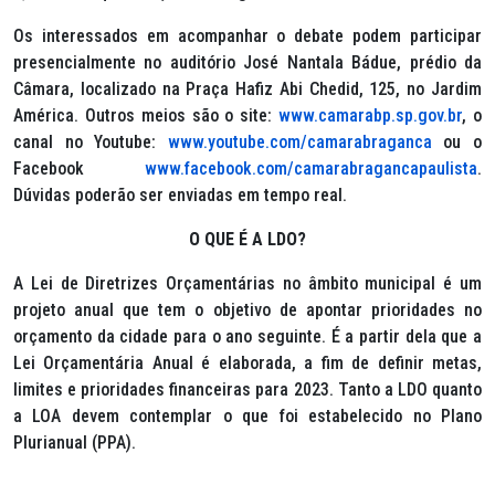
Os interessados em acompanhar o debate podem participar
presencialmente no auditório José Nantala Bádue, prédio da
Câmara, localizado na Praça Hafiz Abi Chedid, 125, no Jardim
América. Outros meios são o site:
www.camarabp.sp.gov.br
, o
canal no Youtube:
www.youtube.com/camarabraganca
ou o
Facebook
www.facebook.com/camarabragancapaulista
.
Dúvidas poderão ser enviadas em tempo real.
O QUE É A LDO?
A Lei de Diretrizes Orçamentárias no âmbito municipal é um
projeto anual que tem o objetivo de apontar prioridades no
orçamento da cidade para o ano seguinte. É a partir dela que a
Lei Orçamentária Anual é elaborada, a fim de definir metas,
limites e prioridades financeiras para 2023. Tanto a LDO quanto
a LOA devem contemplar o que foi estabelecido no Plano
Plurianual (PPA).