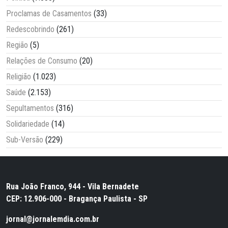
Proclamas de Casamentos
(33)
Redescobrindo
(261)
Região
(5)
Relações de Consumo
(20)
Religião
(1.023)
Saúde
(2.153)
Sepultamentos
(316)
Solidariedade
(14)
Sub-Versão
(229)
Rua João Franco, 944 - Vila Bernadete
CEP: 12.906-000 - Bragança Paulista - SP
jornal@jornalemdia.com.br