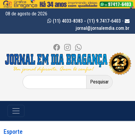
08 de agosto de 2026
(11) 4033-8383 - (11) 9.7417-6403
-
jornal@jornalemdia.com.br
Pesquisar
por:
Esporte