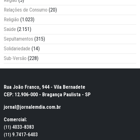
Região
(5)
Relações de Consumo
(20)
Religião
(1.023)
Saúde
(2.151)
Sepultamentos
(315)
Solidariedade
(14)
Sub-Versão
(228)
Rua João Franco, 944 - Vila Bernadete
CEP: 12.906-000 - Bragança Paulista - SP
jornal@jornalemdia.com.br
Comercial:
4033-8383
(11)
9.7417-6403
(11)