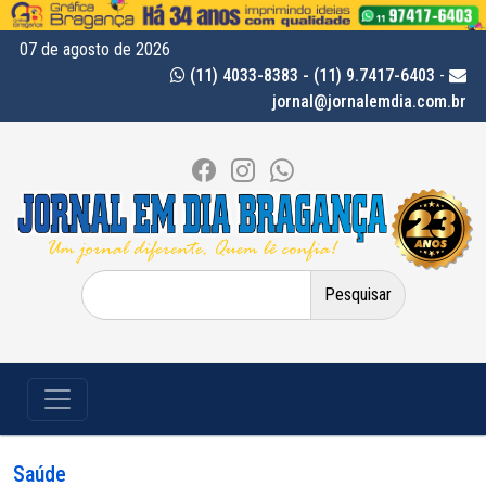
07 de agosto de 2026
(11) 4033-8383 - (11) 9.7417-6403
-
jornal@jornalemdia.com.br
Pesquisar
por:
Saúde