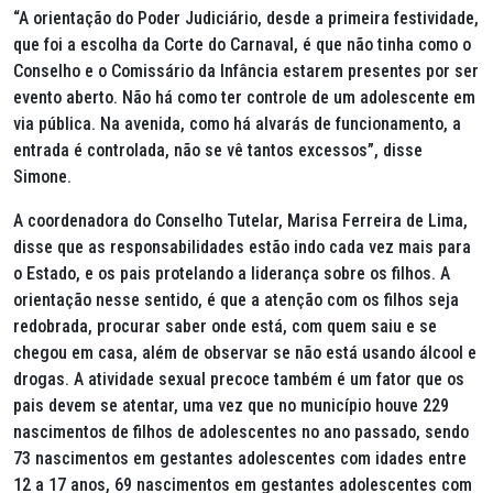
“A orientação do Poder Judiciário, desde a primeira festividade,
que foi a escolha da Corte do Carnaval, é que não tinha como o
Conselho e o Comissário da Infância estarem presentes por ser
evento aberto. Não há como ter controle de um adolescente em
via pública. Na avenida, como há alvarás de funcionamento, a
entrada é controlada, não se vê tantos excessos”, disse
Simone.
A coordenadora do Conselho Tutelar, Marisa Ferreira de Lima,
disse que as responsabilidades estão indo cada vez mais para
o Estado, e os pais protelando a liderança sobre os filhos. A
orientação nesse sentido, é que a atenção com os filhos seja
redobrada, procurar saber onde está, com quem saiu e se
chegou em casa, além de observar se não está usando álcool e
drogas. A atividade sexual precoce também é um fator que os
pais devem se atentar, uma vez que no município houve 229
nascimentos de filhos de adolescentes no ano passado, sendo
73 nascimentos em gestantes adolescentes com idades entre
12 a 17 anos, 69 nascimentos em gestantes adolescentes com