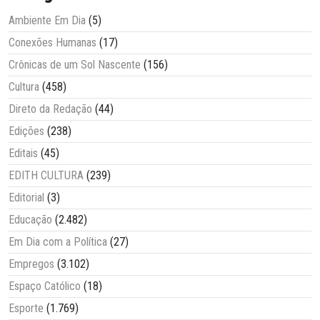
Ambiente Em Dia
(5)
Conexões Humanas
(17)
Crônicas de um Sol Nascente
(156)
Cultura
(458)
Direto da Redação
(44)
Edições
(238)
Editais
(45)
EDITH CULTURA
(239)
Editorial
(3)
Educação
(2.482)
Em Dia com a Política
(27)
Empregos
(3.102)
Espaço Católico
(18)
Esporte
(1.769)