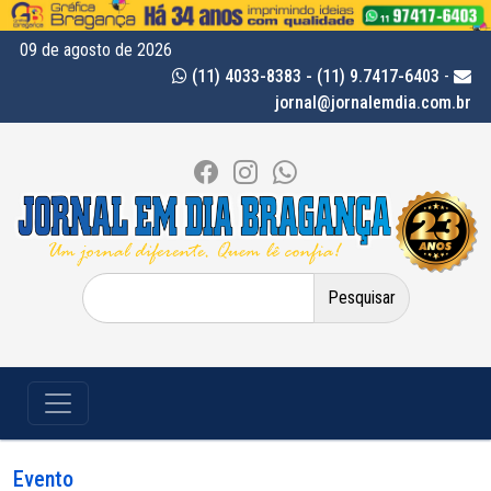
09 de agosto de 2026
(11) 4033-8383 - (11) 9.7417-6403
-
jornal@jornalemdia.com.br
Pesquisar
por:
Evento