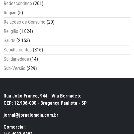
Redescobrindo
(261)
Região
(5)
Relações de Consumo
(20)
Religião
(1.024)
Saúde
(2.153)
Sepultamentos
(316)
Solidariedade
(14)
Sub-Versão
(229)
Rua João Franco, 944 - Vila Bernadete
CEP: 12.906-000 - Bragança Paulista - SP
jornal@jornalemdia.com.br
Comercial: