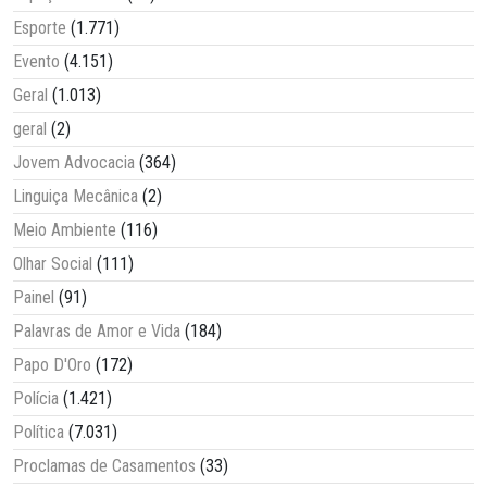
Esporte
(1.771)
Evento
(4.151)
Geral
(1.013)
geral
(2)
Jovem Advocacia
(364)
Linguiça Mecânica
(2)
Meio Ambiente
(116)
Olhar Social
(111)
Painel
(91)
Palavras de Amor e Vida
(184)
Papo D'Oro
(172)
Polícia
(1.421)
Política
(7.031)
Proclamas de Casamentos
(33)