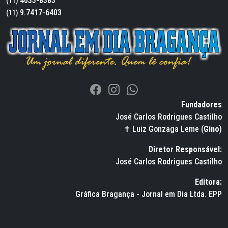
4033-8383
(11)
9.7417-6403
(11)
Fundadores
José Carlos Rodrigues Castilho
✝ Luiz Gonzaga Leme (
Gino
)
Diretor Responsável:
José Carlos Rodrigues Castilho
Editora:
Gráfica Bragança - Jornal em Dia Ltda. EPP