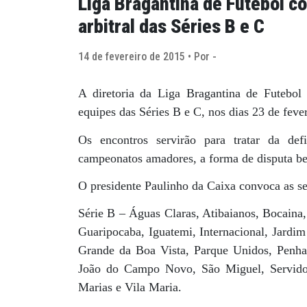
Liga Bragantina de Futebol c
arbitral das Séries B e C
14 de fevereiro de 2015 • Por -
A diretoria da Liga Bragantina de Futebol 
equipes das Séries B e C, nos dias 23 de feve
Os encontros servirão para tratar da de
campeonatos amadores, a forma de disputa be
O presidente Paulinho da Caixa convoca as se
Série B – Águas Claras, Atibaianos, Bocaina
Guaripocaba, Iguatemi, Internacional, Jard
Grande da Boa Vista, Parque Unidos, Penha
João do Campo Novo, São Miguel, Servido
Marias e Vila Maria.