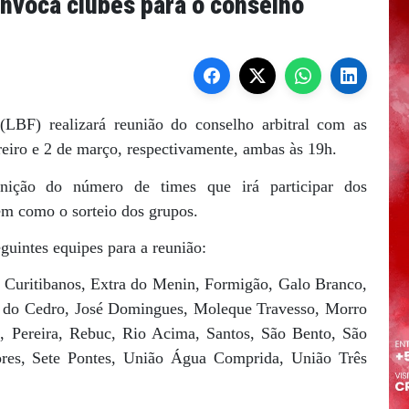
onvoca clubes para o conselho
(LBF) realizará reunião do conselho arbitral com as
reiro e 2 de março, respectivamente, ambas às 19h.
finição do número de times que irá participar dos
m como o sorteio dos grupos.
guintes equipes para a reunião:
, Curitibanos, Extra do Menin, Formigão, Galo Branco,
im do Cedro, José Domingues, Moleque Travesso, Morro
, Pereira, Rebuc, Rio Acima, Santos, São Bento, São
res, Sete Pontes, União Água Comprida, União Três