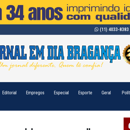
(11) 4033-8383 
Editorial
Empregos
Especial
Esporte
Geral
Polí