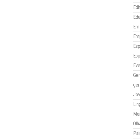
Edi
Ed
Em 
Em
Esp
Esp
Eve
Ger
ger
Jo
Lin
Mei
Olh
Pai