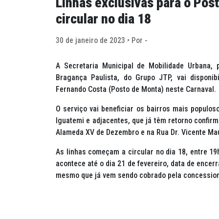
Linhas exclusivas para o Po
circular no dia 18
30 de janeiro de 2023 • Por -
A Secretaria Municipal de Mobilidade Urbana,
Bragança Paulista, do Grupo JTP, vai disponib
Fernando Costa (Posto de Monta) neste Carnaval.
O serviço vai beneficiar os bairros mais populo
Iguatemi e adjacentes, que já têm retorno confirm
Alameda XV de Dezembro e na Rua Dr. Vicente Mau
As linhas começam a circular no dia 18, entre 19h
acontece até o dia 21 de fevereiro, data de encer
mesmo que já vem sendo cobrado pela concession