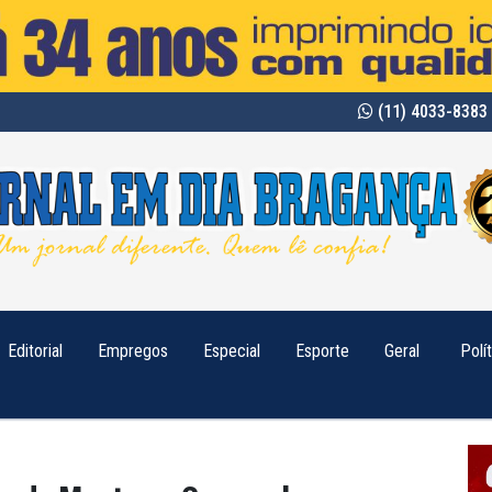
(11) 4033-8383 
Editorial
Empregos
Especial
Esporte
Geral
Polí