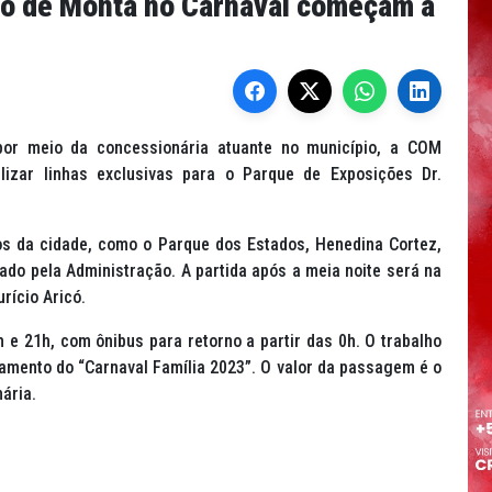
sto de Monta no Carnaval começam a
 por meio da concessionária atuante no município, a COM
ilizar linhas exclusivas para o Parque de Exposições Dr.
sos da cidade, como o Parque dos Estados, Henedina Cortez,
ado pela Administração. A partida após a meia noite será na
rício Aricó.
 e 21h, com ônibus para retorno a partir das 0h. O trabalho
ramento do “Carnaval Família 2023”. O valor da passagem é o
ária.