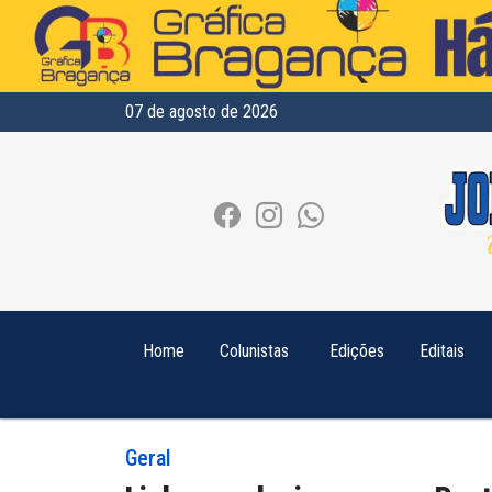
07 de agosto de 2026
Home
Colunistas
Edições
Editais
Geral