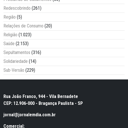
Redescobrindo
(261)
Região
(5)
Relações de Consumo
(20)
Religião
(1.023)
Saúde
(2.153)
Sepultamentos
(316)
Solidariedade
(14)
Sub-Versão
(229)
Rua João Franco, 944 - Vila Bernadete
CEP: 12.906-000 - Bragança Paulista - SP
jornal@jornalemdia.com.br
Comercial: