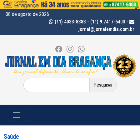
08 de agosto de 2026
(11) 4033-8383 - (11) 9.7417-6403
-
jornal@jornalemdia.com.br
Pesquisar
por:
Saúde