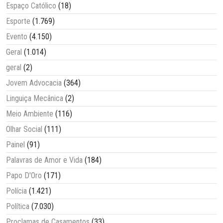
Espaço Católico
(18)
Esporte
(1.769)
Evento
(4.150)
Geral
(1.014)
geral
(2)
Jovem Advocacia
(364)
Linguiça Mecânica
(2)
Meio Ambiente
(116)
Olhar Social
(111)
Painel
(91)
Palavras de Amor e Vida
(184)
Papo D'Oro
(171)
Polícia
(1.421)
Política
(7.030)
Proclamas de Casamentos
(33)