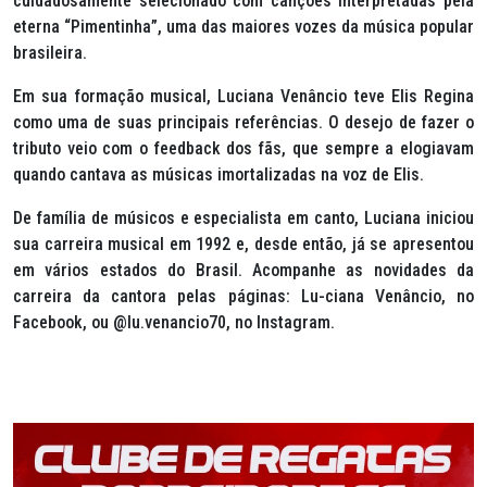
cuidadosamente selecionado com canções interpretadas pela
eterna “Pimentinha”, uma das maiores vozes da música popular
brasileira.
Em sua formação musical, Luciana Venâncio teve Elis Regina
como uma de suas principais referências. O desejo de fazer o
tributo veio com o feedback dos fãs, que sempre a elogiavam
quando cantava as músicas imortalizadas na voz de Elis.
De família de músicos e especialista em canto, Luciana iniciou
sua carreira musical em 1992 e, desde então, já se apresentou
em vários estados do Brasil. Acompanhe as novidades da
carreira da cantora pelas páginas: Lu-ciana Venâncio, no
Facebook, ou @lu.venancio70, no Instagram.