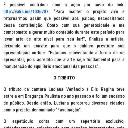
É possível contribuir com a ação por meio do link:
http://vaka.me/1036707
. “Para manter o projeto vivo e
retornarmos assim que possível aos palcos, necessitamos
dessa contribuição. Conto com sua generosidade e me
comprometo a gerar muito conteúdo durante este período para
levar arte de alto nível para seu lar!”, finaliza a artista,
deixando um convite para que o público prestigie sua
apresentação on-line. “Estamos reinventando a forma de se
apresentar, pois acredito que a arte seja fundamental para a
manutenção do equilíbrio emocional das pessoas”.
O TRIBUTO
O tributo da cantora Luciana Venâncio a Elis Regina teve
estreia em Bragança Paulista no ano passado e foi um sucesso
de público. Desde então, Luciana percorreu diversas cidades
com o projeto, denominado “Fascinação”.
O espetáculo conta com um repertório exclusivo,