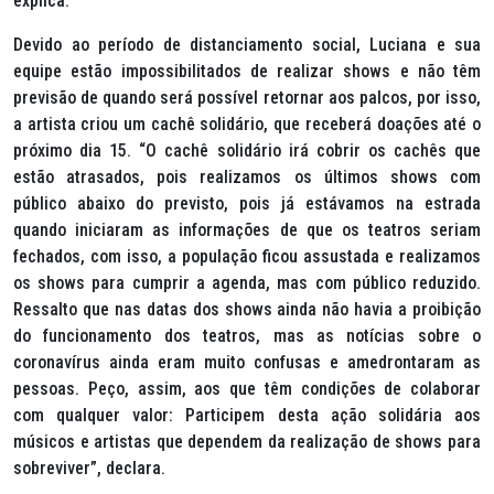
explica.
Devido ao período de distanciamento social, Luciana e sua
equipe estão impossibilitados de realizar shows e não têm
previsão de quando será possível retornar aos palcos, por isso,
a artista criou um cachê solidário, que receberá doações até o
próximo dia 15. “O cachê solidário irá cobrir os cachês que
estão atrasados, pois realizamos os últimos shows com
público abaixo do previsto, pois já estávamos na estrada
quando iniciaram as informações de que os teatros seriam
fechados, com isso, a população ficou assustada e realizamos
os shows para cumprir a agenda, mas com público reduzido.
Ressalto que nas datas dos shows ainda não havia a proibição
do funcionamento dos teatros, mas as notícias sobre o
coronavírus ainda eram muito confusas e amedrontaram as
pessoas. Peço, assim, aos que têm condições de colaborar
com qualquer valor: Participem desta ação solidária aos
músicos e artistas que dependem da realização de shows para
sobreviver”, declara.