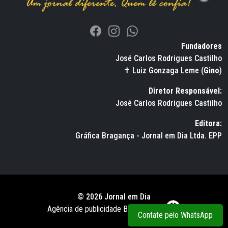
Fundadores
José Carlos Rodrigues Castilho
✝ Luiz Gonzaga Leme (
Gino
)
Diretor Responsável:
José Carlos Rodrigues Castilho
Editora:
Gráfica Bragança - Jornal em Dia Ltda. EPP
© 2026 Jornal em Dia
Agência de publicidade BWS RUSSO
Contate pelo WhatsApp