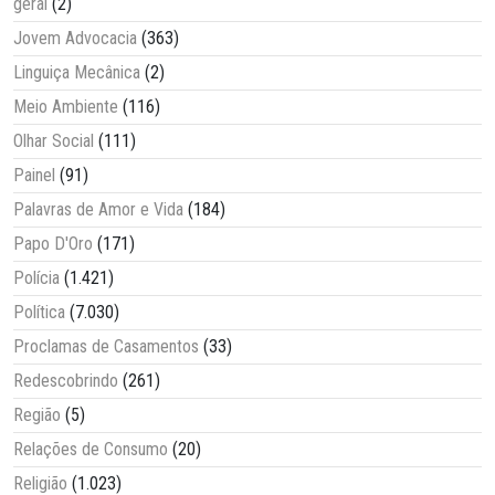
geral
(2)
Jovem Advocacia
(363)
Linguiça Mecânica
(2)
Meio Ambiente
(116)
Olhar Social
(111)
Painel
(91)
Palavras de Amor e Vida
(184)
Papo D'Oro
(171)
Polícia
(1.421)
Política
(7.030)
Proclamas de Casamentos
(33)
Redescobrindo
(261)
Região
(5)
Relações de Consumo
(20)
Religião
(1.023)