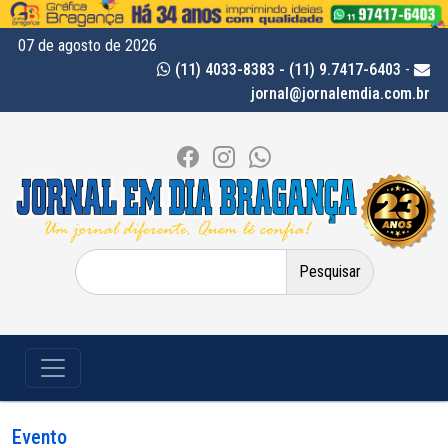
07 de agosto de 2026
(11) 4033-8383 - (11) 9.7417-6403
-
jornal@jornalemdia.com.br
Pesquisar
por:
Evento