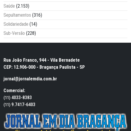
Saúde
(2.153)
Sepultamentos
(316)
Solidariedade
(14)
Sub-Versão
(228)
Rua João Franco, 944 - Vila Bernadete
CEP: 12.906-000 - Bragança Paulista - SP
jornal@jornalemdia.com.br
Comercial:
4033-8383
(11)
9.7417-6403
(11)