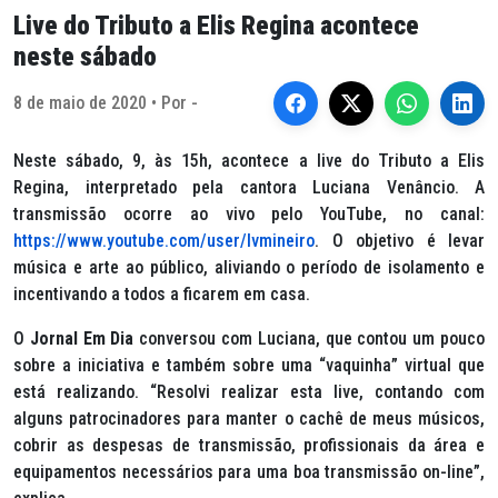
Live do Tributo a Elis Regina acontece
neste sábado
8 de maio de 2020 • Por -
Neste sábado, 9, às 15h, acontece a live do Tributo a Elis
Regina, interpretado pela cantora Luciana Venâncio. A
transmissão ocorre ao vivo pelo YouTube, no canal:
https://www.youtube.com/user/lvmineiro
. O objetivo é levar
música e arte ao público, aliviando o período de isolamento e
incentivando a todos a ficarem em casa.
O
Jornal Em Dia
conversou com Luciana, que contou um pouco
sobre a iniciativa e também sobre uma “vaquinha” virtual que
está realizando. “Resolvi realizar esta live, contando com
alguns patrocinadores para manter o cachê de meus músicos,
cobrir as despesas de transmissão, profissionais da área e
equipamentos necessários para uma boa transmissão on-line”,