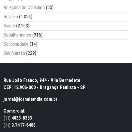
Relações de Consumo
(20)
Religião
(1.024)
Saúde
(2.153)
Sepultamentos
(316)
Solidariedade
(14)
Sub-Versão
(229)
Rua João Franco, 944 - Vila Bernadete
CEP: 12.906-000 - Bragança Paulista - SP
jornal@jornalemdia.com.br
Comercial:
4033-8383
(11)
9.7417-6403
(11)