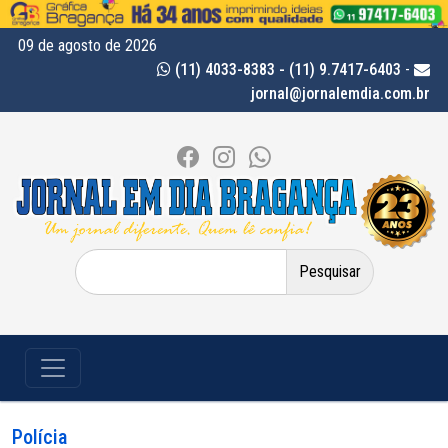
09 de agosto de 2026
(11) 4033-8383 - (11) 9.7417-6403
-
jornal@jornalemdia.com.br
Pesquisar
por:
Polícia