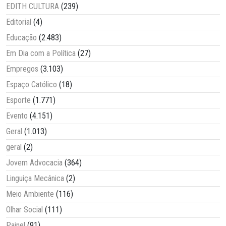
EDITH CULTURA
(239)
Editorial
(4)
Educação
(2.483)
Em Dia com a Política
(27)
Empregos
(3.103)
Espaço Católico
(18)
Esporte
(1.771)
Evento
(4.151)
Geral
(1.013)
geral
(2)
Jovem Advocacia
(364)
Linguiça Mecânica
(2)
Meio Ambiente
(116)
Olhar Social
(111)
Painel
(91)