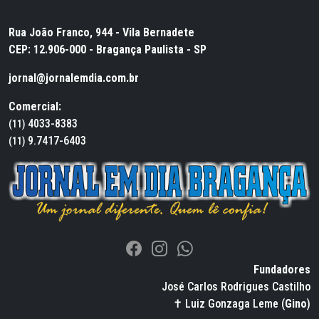
Rua João Franco, 944 - Vila Bernadete
CEP: 12.906-000 - Bragança Paulista - SP
jornal@jornalemdia.com.br
Comercial:
4033-8383
(11)
9.7417-6403
(11)
Fundadores
José Carlos Rodrigues Castilho
✝ Luiz Gonzaga Leme (
Gino
)