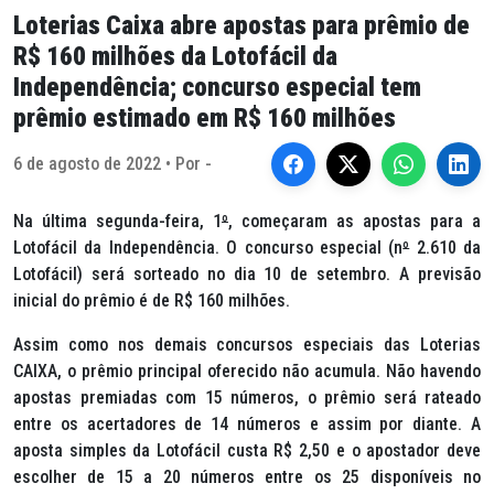
Loterias Caixa abre apostas para prêmio de
R$ 160 milhões da Lotofácil da
Independência; concurso especial tem
prêmio estimado em R$ 160 milhões
6 de agosto de 2022 • Por -
Na última segunda-feira, 1
º
, começaram as apostas para a
Lotofácil da Independência. O concurso especial (n
º
2.610 da
Lotofácil) será sorteado no dia 10 de setembro. A previsão
inicial do prêmio é de R$ 160 milhões.
Assim como nos demais concursos especiais das Loterias
CAIXA, o prêmio principal oferecido não acumula. Não havendo
apostas premiadas com 15 números, o prêmio será rateado
entre os acertadores de 14 números e assim por diante. A
aposta simples da Lotofácil custa R$ 2,50 e o apostador deve
escolher de 15 a 20 números entre os 25 disponíveis no