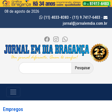
08 de agosto de 2026
(11) 4033-8383 - (11) 9.7417-6403
-
jornal@jornalemdia.com.br
Pesquisar
por:
Empregos