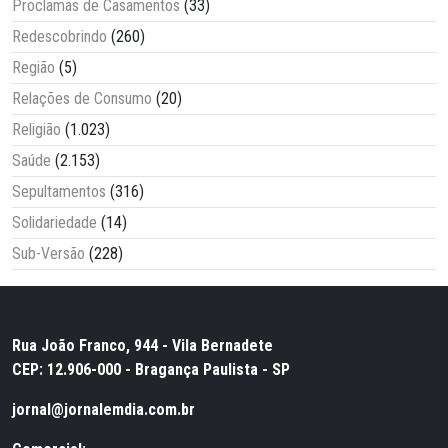
Proclamas de Casamentos
(33)
Redescobrindo
(260)
Região
(5)
Relações de Consumo
(20)
Religião
(1.023)
Saúde
(2.153)
Sepultamentos
(316)
Solidariedade
(14)
Sub-Versão
(228)
Rua João Franco, 944 - Vila Bernadete
CEP: 12.906-000 - Bragança Paulista - SP
jornal@jornalemdia.com.br