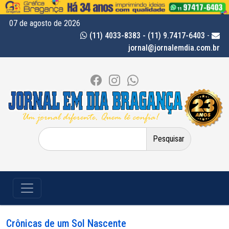
07 de agosto de 2026
(11) 4033-8383 - (11) 9.7417-6403
-
jornal@jornalemdia.com.br
Pesquisar
por:
Crônicas de um Sol Nascente