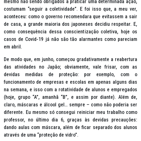
mesmo não sendo obrigados a praticar uma determinada ação,
costumam “seguir a coletividade”. E foi isso que, a meu ver,
aconteceu: como o governo recomendara que evitassem a sair
de casa, a grande maioria dos japoneses decidiu respeitar. E,
como consequência dessa conscientização coletiva, hoje os
casos de Covid-19 já não são tão alarmantes como pareciam
em abril.
De modo que, em junho, começou gradativamente a reabertura
das atividades no Japão; obviamente, vale frisar, com as
devidas medidas de proteção: por exemplo, com o
funcionamento de empresas e escolas em apenas alguns dias
na semana, e isso com a rotatividade de alunos e empregados
(hoje, grupo “A”, amanhã “B”, e assim por diante). Além de,
claro, máscaras e álcool gel… sempre – como não poderia ser
diferente. Eu mesmo só consegui reiniciar meu trabalho como
professor, no último dia 6, graças às devidas precauções:
dando aulas com máscara, além de ficar separado dos alunos
através de uma “proteção de vidro”.