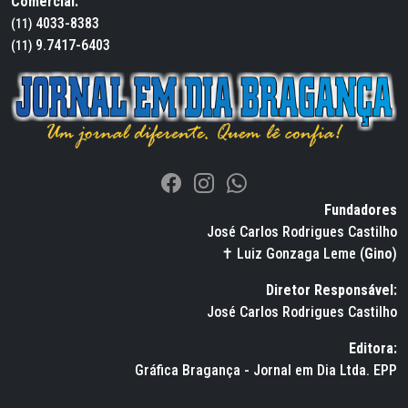
Comercial:
4033-8383
(11)
9.7417-6403
(11)
Fundadores
José Carlos Rodrigues Castilho
✝ Luiz Gonzaga Leme (
Gino
)
Diretor Responsável:
José Carlos Rodrigues Castilho
Editora:
Gráfica Bragança - Jornal em Dia Ltda. EPP