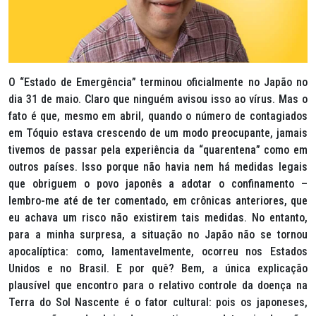
O “Estado de Emergência” terminou oficialmente no Japão no
dia 31 de maio. Claro que ninguém avisou isso ao vírus. Mas o
fato é que, mesmo em abril, quando o número de contagiados
em Tóquio estava crescendo de um modo preocupante, jamais
tivemos de passar pela experiência da “quarentena” como em
outros países. Isso porque não havia nem há medidas legais
que obriguem o povo japonês a adotar o confinamento –
lembro-me até de ter comentado, em crônicas anteriores, que
eu achava um risco não existirem tais medidas. No entanto,
para a minha surpresa, a situação no Japão não se tornou
apocalíptica: como, lamentavelmente, ocorreu nos Estados
Unidos e no Brasil. E por quê? Bem, a única explicação
plausível que encontro para o relativo controle da doença na
Terra do Sol Nascente é o fator cultural: pois os japoneses,