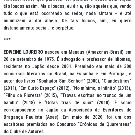
tão loucos assim. Mais loucos, eu diria, são aqueles que, vendo
tudo o que está ocorrendo ao redor, nada sintam – e até
minimizem a dor alheia. De tais loucos, sim, eu quero
distanciamento social… e perpétuo.
***
EDWEINE LOUREIRO
nasceu em Manaus (Amazonas-Brasil) em
20 de setembro de 1975. É advogado e professor de idiomas,
residente no Japão desde 2001. Premiado em mais de 300
concursos literários no Brasil, na Espanha e em Portugal, é
autor dos livros “Sonhador Sim Senhor!” (2000), “Clandestinos”
(2011), “Em Curto Espaço” (2012), “No mínimo, o Infinito” (2013),
“Filho da Floresta” (2015), “Trovas escritas no tronco de um
bambu” (2018) e “Gotas frias de suor” (2018). É sócio
correspondente no Japão da Associação de Escritores de
Bragança Paulista (Ases). Em maio de 2020, foi um dos
escritores premiados no Concurso “Crônicas de Quarentena”
do Clube de Autores.