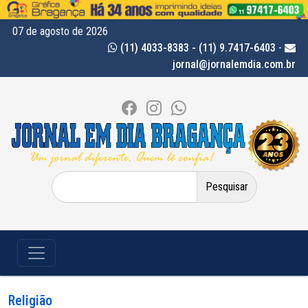
07 de agosto de 2026
(11) 4033-8383 - (11) 9.7417-6403
-
jornal@jornalemdia.com.br
Pesquisar
por:
Religião