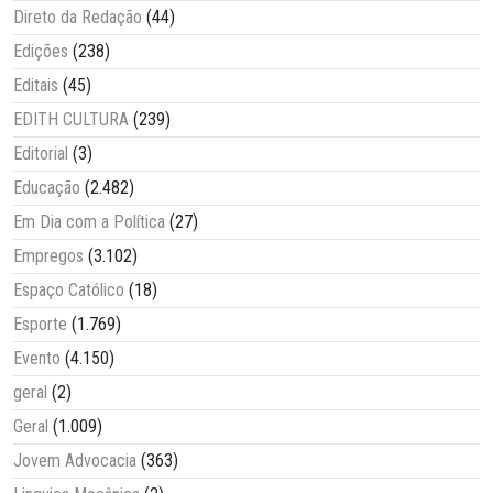
Direto da Redação
(44)
Edições
(238)
Editais
(45)
EDITH CULTURA
(239)
Editorial
(3)
Educação
(2.482)
Em Dia com a Política
(27)
Empregos
(3.102)
Espaço Católico
(18)
Esporte
(1.769)
Evento
(4.150)
geral
(2)
Geral
(1.009)
Jovem Advocacia
(363)