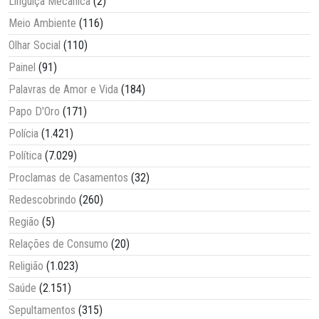
Linguiça Mecânica
(2)
Meio Ambiente
(116)
Olhar Social
(110)
Painel
(91)
Palavras de Amor e Vida
(184)
Papo D'Oro
(171)
Polícia
(1.421)
Política
(7.029)
Proclamas de Casamentos
(32)
Redescobrindo
(260)
Região
(5)
Relações de Consumo
(20)
Religião
(1.023)
Saúde
(2.151)
Sepultamentos
(315)