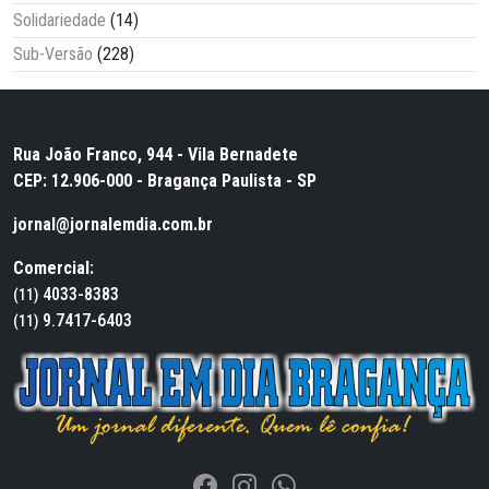
Solidariedade
(14)
Sub-Versão
(228)
Rua João Franco, 944 - Vila Bernadete
CEP: 12.906-000 - Bragança Paulista - SP
jornal@jornalemdia.com.br
Comercial:
4033-8383
(11)
9.7417-6403
(11)