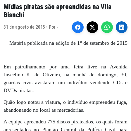
Mídias piratas são apreendidas na Vila
Bianchi
31 de agosto de 2015 • Por -
º
Matéria publicada na edição de 1
de setembro de 2015
Em patrulhamento por uma feira livre na Avenida
Juscelino K. de Oliveira, na manhã de domingo, 30,
guardas civis avistaram um indivíduo vendendo CDs e
DVDs piratas.
Quão logo notou a viatura, o indivíduo empreendeu fuga,
abandonando no local as mercadorias.
A equipe apreendeu 775 discos pirateados, os quais foram
apresentados no Plantão Central da Polícia Civil para