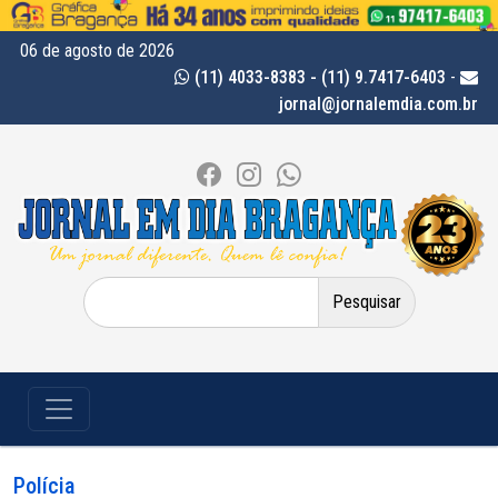
06 de agosto de 2026
(11) 4033-8383 - (11) 9.7417-6403
-
jornal@jornalemdia.com.br
Pesquisar
por:
Polícia