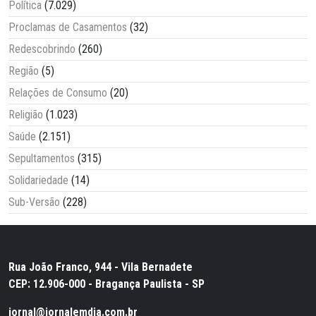
Política
(7.029)
Proclamas de Casamentos
(32)
Redescobrindo
(260)
Região
(5)
Relações de Consumo
(20)
Religião
(1.023)
Saúde
(2.151)
Sepultamentos
(315)
Solidariedade
(14)
Sub-Versão
(228)
Rua João Franco, 944 - Vila Bernadete
CEP: 12.906-000 - Bragança Paulista - SP
jornal@jornalemdia.com.br