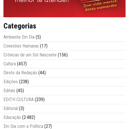
Categorias
Ambiente Em Dia
(5)
Conexões Humanas
(17)
Crônicas de um Sol Nascente
(156)
Cultura
(457)
Direto da Redação
(44)
Edições
(238)
Editais
(45)
EDITH CULTURA
(239)
Editorial
(3)
Educação
(2.482)
Em Dia com a Política
(27)