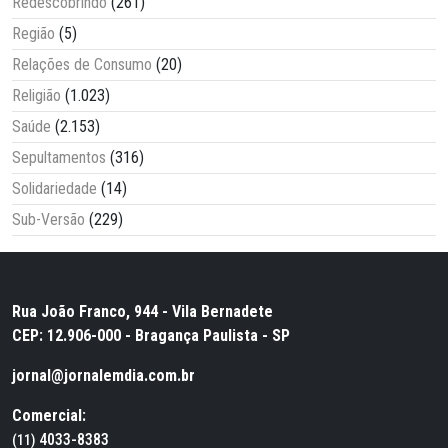
Redescobrindo
(261)
Região
(5)
Relações de Consumo
(20)
Religião
(1.023)
Saúde
(2.153)
Sepultamentos
(316)
Solidariedade
(14)
Sub-Versão
(229)
Rua João Franco, 944 - Vila Bernadete
CEP: 12.906-000 - Bragança Paulista - SP
jornal@jornalemdia.com.br
Comercial:
4033-8383
(11)