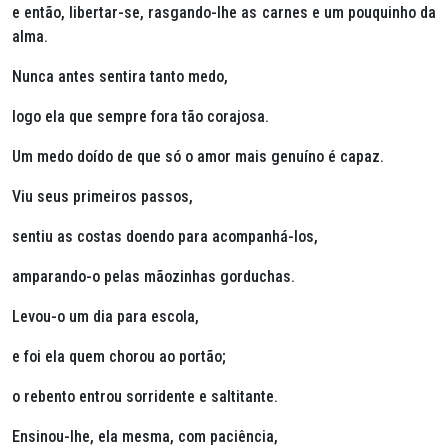
e então, libertar-se, rasgando-lhe as carnes e um pouquinho da
alma.
Nunca antes sentira tanto medo,
logo ela que sempre fora tão corajosa.
Um medo doído de que só o amor mais genuíno é capaz.
Viu seus primeiros passos,
sentiu as costas doendo para acompanhá-los,
amparando-o pelas mãozinhas gorduchas.
Levou-o um dia para escola,
e foi ela quem chorou ao portão;
o rebento entrou sorridente e saltitante.
Ensinou-lhe, ela mesma, com paciência,