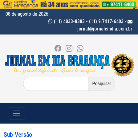
08 de agosto de 2026
(11) 4033-8383 - (11) 9.7417-6403
-
jornal@jornalemdia.com.br
Pesquisar
por:
Sub-Versão