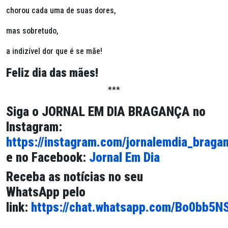
chorou cada uma de suas dores,
mas sobretudo,
a indizível dor que é se mãe!
Feliz dia das mães!
***
Siga o
JORNAL EM DIA BRAGANÇA
no
Instagram:
https://instagram.com/jornalemdia_braga
e no Facebook:
Jornal Em Dia
Receba as notícias no seu
WhatsApp pelo
link:
https://chat.whatsapp.com/Bo0bb5