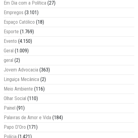
Em Dia com a Política
(27)
Empregos
(3.101)
Espaço Católico
(18)
Esporte
(1.769)
Evento
(4.150)
Geral
(1.009)
geral
(2)
Jovem Advocacia
(363)
Linguiça Mecânica
(2)
Meio Ambiente
(116)
Olhar Social
(110)
Painel
(91)
Palavras de Amor e Vida
(184)
Papo D'Oro
(171)
Polícia
(1.421)