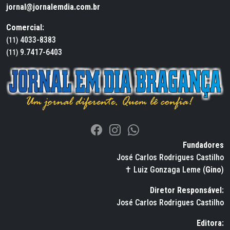
jornal@jornalemdia.com.br
Comercial:
4033-8383
(11)
9.7417-6403
(11)
Fundadores
José Carlos Rodrigues Castilho
✝ Luiz Gonzaga Leme (
Gino
)
Diretor Responsável:
José Carlos Rodrigues Castilho
Editora: