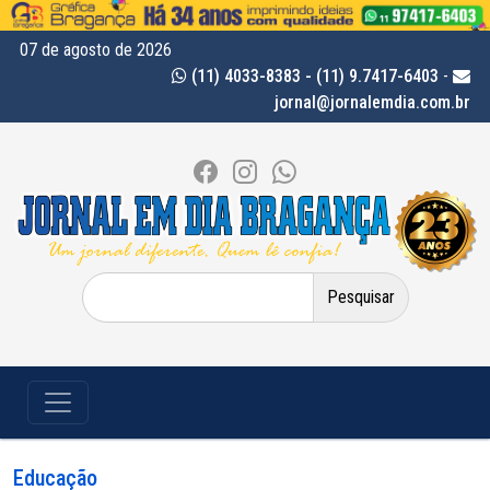
07 de agosto de 2026
(11) 4033-8383 - (11) 9.7417-6403
-
jornal@jornalemdia.com.br
Pesquisar
por:
Educação