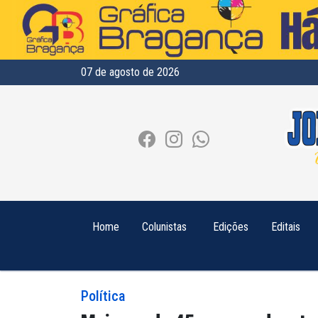
07 de agosto de 2026
Home
Colunistas
Edições
Editais
Política