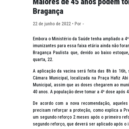
Maiores de 45 anos podem to
Bragança
22 de junho de 2022 • Por -
Embora o Ministério da Saúde tenha ampliado a 4
imunizantes para essa faixa etária ainda não fora
Bragança Paulista que, devido ao baixo estoque
quarta, 22.
A aplicação da vacina será feita das 8h às 16h, 
Câmara Municipal, localizada na Praça Hafiz Ab
Municipal, assim que as doses chegarem ao municí
40 anos. A população deve tomar a 4ª dose após 4
De acordo com a nova recomendação, aqueles
precisam reforçar a proteção, como explica a Pr
um segundo reforço 2 meses após o primeiro ref
segundo reforço, que deverá ser aplicado após o i