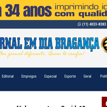
(11) 4033-8383 
Editorial
Empregos
Especial
Esporte
Geral
Polí