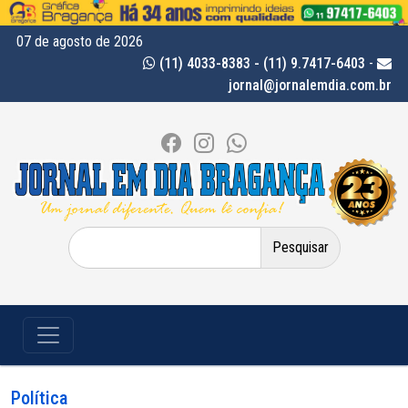
07 de agosto de 2026
(11) 4033-8383 - (11) 9.7417-6403
-
jornal@jornalemdia.com.br
Pesquisar
por:
Política