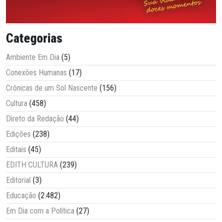
Categorias
Ambiente Em Dia
(5)
Conexões Humanas
(17)
Crônicas de um Sol Nascente
(156)
Cultura
(458)
Direto da Redação
(44)
Edições
(238)
Editais
(45)
EDITH CULTURA
(239)
Editorial
(3)
Educação
(2.482)
Em Dia com a Política
(27)