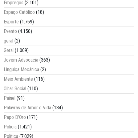
Empregos
(3.101)
Espaço Católico
(18)
Esporte
(1.769)
Evento
(4.150)
geral
(2)
Geral
(1.009)
Jovem Advocacia
(363)
Linguiça Mecânica
(2)
Meio Ambiente
(116)
Olhar Social
(110)
Painel
(91)
Palavras de Amor e Vida
(184)
Papo D'Oro
(171)
Polícia
(1.421)
Política
(7.029)