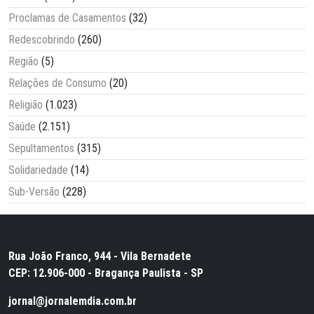
Proclamas de Casamentos
(32)
Redescobrindo
(260)
Região
(5)
Relações de Consumo
(20)
Religião
(1.023)
Saúde
(2.151)
Sepultamentos
(315)
Solidariedade
(14)
Sub-Versão
(228)
Rua João Franco, 944 - Vila Bernadete
CEP: 12.906-000 - Bragança Paulista - SP
jornal@jornalemdia.com.br