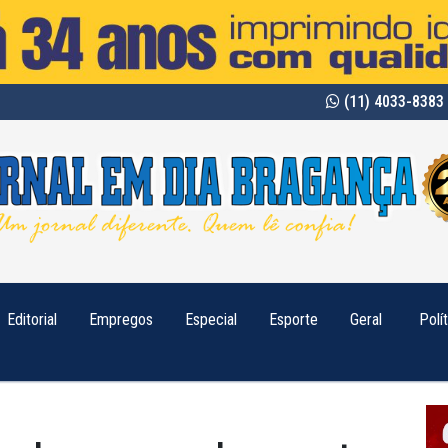
(11) 4033-8383 
Editorial
Empregos
Especial
Esporte
Geral
Polí