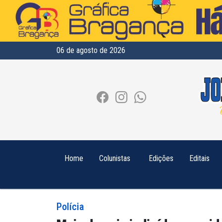
06 de agosto de 2026
Home
Colunistas
Edições
Editais
Polícia