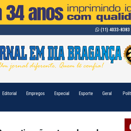
(11) 4033-8383 
Editorial
Empregos
Especial
Esporte
Geral
Polí