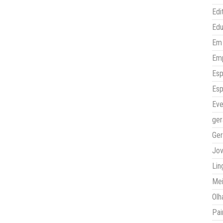
Edi
Ed
Em 
Em
Esp
Esp
Eve
ger
Ger
Jo
Lin
Mei
Olh
Pai