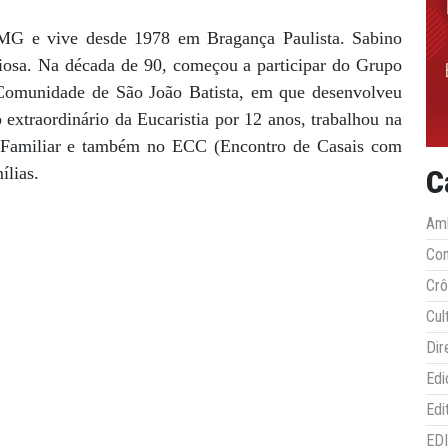
-MG e vive desde 1978 em Bragança Paulista. Sabino
igiosa. Na década de 90, começou a participar do Grupo
 Comunidade de São João Batista, em que desenvolveu
extraordinário da Eucaristia por 12 anos, trabalhou na
al Familiar e também no ECC (Encontro de Casais com
ílias.
C
Amb
Co
Crô
Cul
Dir
Edi
Edi
ED