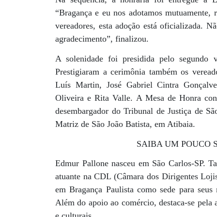
“Bragança e eu nos adotamos mutuamente, re
vereadores, esta adoção está oficializada. 
agradecimento”, finalizou.
A solenidade foi presidida pelo segundo v
Prestigiaram a cerimônia também os vereado
Luís Martin, José Gabriel Cintra Gonçalve
Oliveira e Rita Valle. A Mesa de Honra co
desembargador do Tribunal de Justiça de Sã
Matriz de São João Batista, em Atibaia.
SAIBA UM POUCO
Edmur Pallone nasceu em São Carlos-SP. T
atuante na CDL (Câmara dos Dirigentes Lojis
em Bragança Paulista como sede para seus n
Além do apoio ao comércio, destaca-se pela at
e culturais.