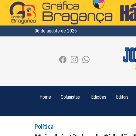
06 de agosto de 2026
Home
Colunistas
Edições
Editais
Política