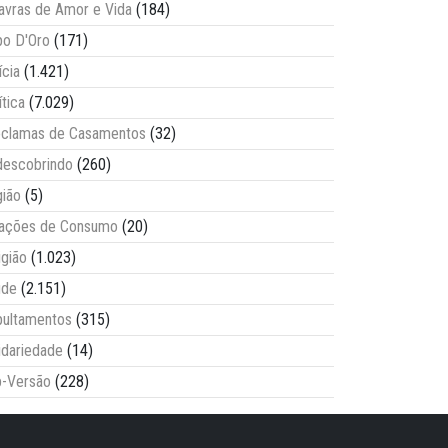
avras de Amor e Vida
(184)
o D'Oro
(171)
ícia
(1.421)
ítica
(7.029)
clamas de Casamentos
(32)
escobrindo
(260)
ião
(5)
lações de Consumo
(20)
igião
(1.023)
úde
(2.151)
ultamentos
(315)
idariedade
(14)
-Versão
(228)