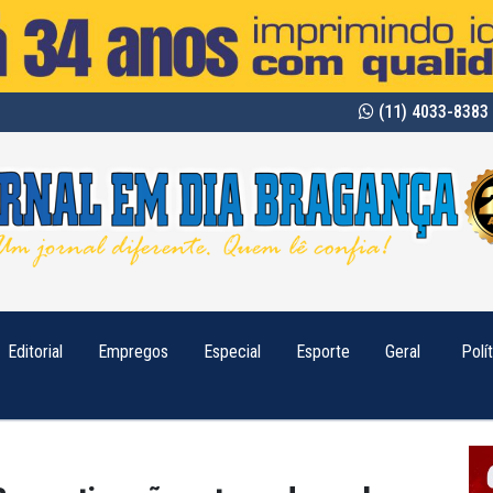
(11) 4033-8383 
Editorial
Empregos
Especial
Esporte
Geral
Polí