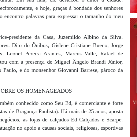
ciprocamente, e hoje, graças à bondade dos senhores
Não encontro palavras para expressar o tamanho do meu
ice-presidente da Casa, Juzemildo Albino da Silva.
res: Dito do Ônibus, Gislene Cristiane Bueno, Jorge
s, Leonel Pereira Arantes, Marcus Valle, Rafael de
ntou com a presença de Miguel Ângelo Brandi Júnior,
o Paulo, e do monsenhor Giovanni Barrese, pároco da
 SOBRE OS HOMENAGEADOS
ambém conhecido como Seu Ed, é comerciante e forte
tas de Bragança Paulista). Há mais de 25 anos, aposta
egócios, as lojas de calçados Ed Calçados e Scarpe.
uação no apoio a causas sociais, religiosas, esportivas