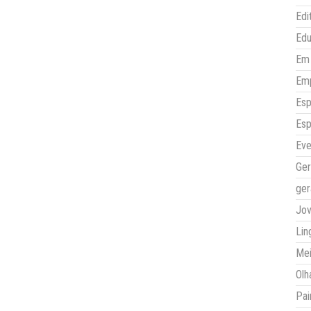
Edi
Ed
Em 
Em
Esp
Esp
Eve
Ger
ger
Jo
Lin
Mei
Olh
Pai