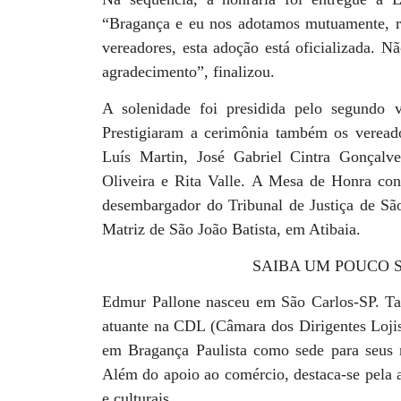
“Bragança e eu nos adotamos mutuamente, re
vereadores, esta adoção está oficializada. 
agradecimento”, finalizou.
A solenidade foi presidida pelo segundo v
Prestigiaram a cerimônia também os vereado
Luís Martin, José Gabriel Cintra Gonçalve
Oliveira e Rita Valle. A Mesa de Honra co
desembargador do Tribunal de Justiça de Sã
Matriz de São João Batista, em Atibaia.
SAIBA UM POUCO
Edmur Pallone nasceu em São Carlos-SP. T
atuante na CDL (Câmara dos Dirigentes Lojis
em Bragança Paulista como sede para seus n
Além do apoio ao comércio, destaca-se pela at
e culturais.