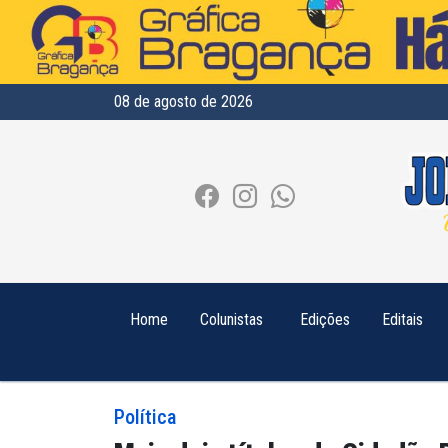
08 de agosto de 2026
Home
Colunistas
Edições
Editais
Política