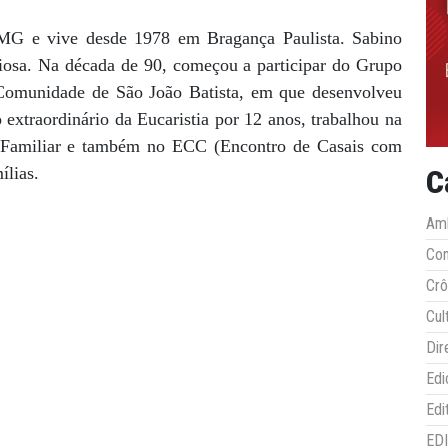
-MG e vive desde 1978 em Bragança Paulista. Sabino
igiosa. Na década de 90, começou a participar do Grupo
 Comunidade de São João Batista, em que desenvolveu
extraordinário da Eucaristia por 12 anos, trabalhou na
al Familiar e também no ECC (Encontro de Casais com
ílias.
C
Amb
Co
Crô
Cul
Dir
Edi
Edi
ED