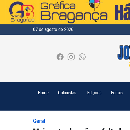
07 de agosto de 2026
Home
Colunistas
Edições
Editais
Geral