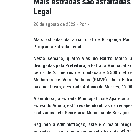
Mais estradas são asfaltadas
Legal
26 de agosto de 2022 • Por -
Mais estradas da zona rural de Bragança Paul
Programa Estrada Legal.
Nesta semana, quatro vias do Bairro Morro 
divulgadas pela Prefeitura, a Estrada Municipal F
cerca de 25 metros de tubulação e 5.500 metr
Melhorias de Vias Públicas (PMVP). Já a Estr
pavimentação; a Estrada Antônio de Moraes, 12.000
Além disso, a Estrada Municipal José Aparecido Ca
Estiva do Agudo, está recebendo obras de recapea
realizados pela Secretaria Municipal de Serviços.
Segundo a Administração, este é o maior progr
estradas rurais, com investimento total de R$ 20