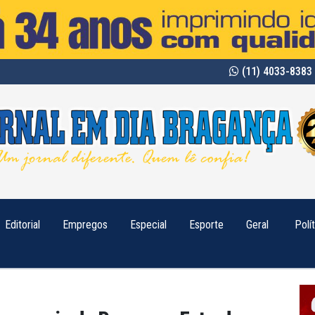
(11) 4033-8383 
Editorial
Empregos
Especial
Esporte
Geral
Polí